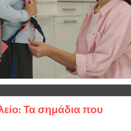
είο: Τα σημάδια που