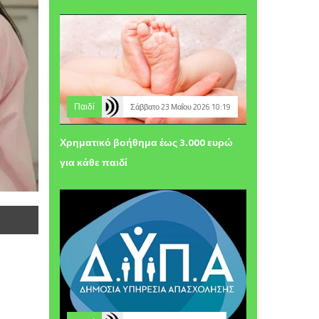
Παιδί
Σάββατο 23 Μαΐου 2026 10:19
Χρηματικό βοήθημα έως 3.000 ευρώ
για κάθε παιδί