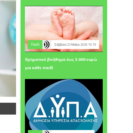
Παιδί
Σάββατο 23 Μαΐου 2026 10:19
Χρηματικό βοήθημα έως 3.000 ευρώ
για κάθε παιδί