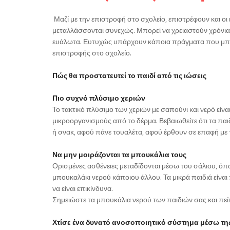
Μαζί με την επιστροφή στο σχολείο, επιστρέφουν και οι
μεταλλάσσονται συνεχώς. Μπορεί να χρειαστούν χρόνια γι
ευάλωτα. Ευτυχώς υπάρχουν κάποια πράγματα που μπορο
επιστροφής στο σχολείο.
Πώς θα προστατευτεί το παιδί από τις ιώσεις
Πιο συχνό πλύσιμο χεριών
Το τακτικό πλύσιμο των χεριών με σαπούνι και νερό είν
μικροοργανισμούς από το δέρμα. Βεβαιωθείτε ότι τα παι
ή σνακ, αφού πάνε τουαλέτα, αφού έρθουν σε επαφή με το
Να μην μοιράζονται τα μπουκάλια τους
Ορισμένες ασθένειες μεταδίδονται μέσω του σάλιου, όπω
μπουκαλάκι νερού κάποιου άλλου. Τα μικρά παιδιά είναι
να είναι επικίνδυνα.
Σημειώστε τα μπουκάλια νερού των παιδιών σας και πείτ
Χτίσε ένα δυνατό ανοσοποιητικό σύστημα μέσω τη