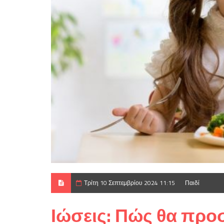
Τρίτη 10 Σεπτεμβρίου 2024 11:15
Παιδί
Ιώσεις: Πώς θα προσ