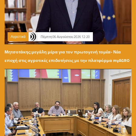
Αγροτικά
Πέμπτη 06 Αυγούστου 2026 12:20
Μητσοτάκης:μεγάλη μέρα για τον πρωτογενή τομέα- Νέα
εποχή στις αγροτικές επιδοτήσεις με την πλατφόρμα myAGRO