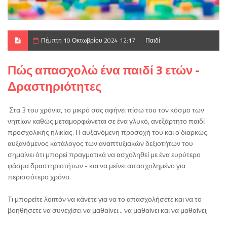
Πέμπτη 10 Οκτωβρίου 2024 12:17
Παιδί
Πώς απασχολώ ένα παιδί 3 ετών -
Δραστηριότητες
Στα 3 του χρόνια, το μικρό σας αφήνει πίσω του τον κόσμο των
νηπίων καθώς μεταμορφώνεται σε ένα γλυκό, ανεξάρτητο παιδί
προσχολικής ηλικίας. Η αυξανόμενη προσοχή του και ο διαρκώς
αυξανόμενος κατάλογος των αναπτυξιακών δεξιοτήτων του
σημαίνει ότι μπορεί πραγματικά να ασχοληθεί με ένα ευρύτερο
φάσμα δραστηριοτήτων - και να μείνει απασχολημένο για
περισσότερο χρόνο.
Τι μπορείτε λοιπόν να κάνετε για να το απασχολήσετε και να το
βοηθήσετε να συνεχίσει να μαθαίνει... να μαθαίνει και να μαθαίνει;