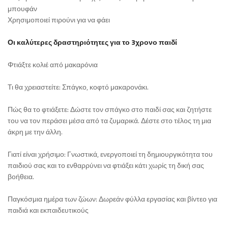
μπουφάν
Χρησιμοποιεί πιρούνι για να φάει
Οι καλύτερες δραστηριότητες για το 3χρονο παιδί
Φτιάξτε κολιέ από μακαρόνια
Τι θα χρειαστείτε: Σπάγκο, κοφτό μακαρονάκι.
Πώς θα το φτιάξετε: Δώστε τον σπάγκο στο παιδί σας και ζητήστε
του να τον περάσει μέσα από τα ζυμαρικά. Δέστε στο τέλος τη μια
άκρη με την άλλη.
Γιατί είναι χρήσιμο: Γνωστικά, ενεργοποιεί τη δημιουργικότητα του
παιδιού σας και το ενθαρρύνει να φτιάξει κάτι χωρίς τη δική σας
βοήθεια.
Παγκόσμια ημέρα των ζώων: Δωρεάν φύλλα εργασίας και βίντεο για
παιδιά και εκπαιδευτικούς