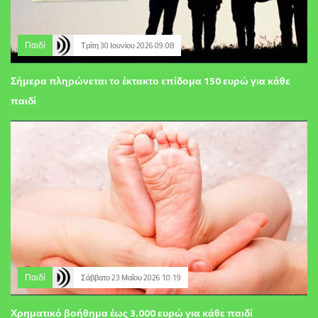
Παιδί
Τρίτη 30 Ιουνίου 2026 09:08
Σήμερα πληρώνεται το έκτακτο επίδομα 150 ευρώ για κάθε
παιδί
Παιδί
Σάββατο 23 Μαΐου 2026 10:19
Χρηματικό βοήθημα έως 3.000 ευρώ για κάθε παιδί