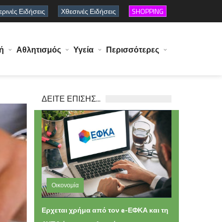
ρινές Ειδήσεις
Χθεσινές Ειδήσεις
SHOPPING
ή
Αθλητισμός
Υγεία
Περισσότερες
ΔΕΙΤΕ ΕΠΙΣΗΣ...
Οικονομία
Σάββατο 08 Αυγούστου 2026 11:16
Ερχεται χρήμα από τον e-ΕΦΚΑ και τη