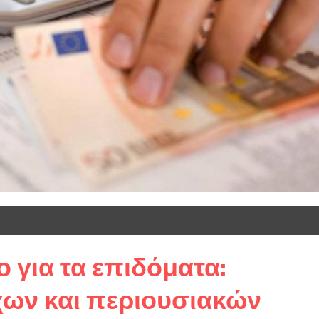
 για τα επιδόματα:
χων και περιουσιακών