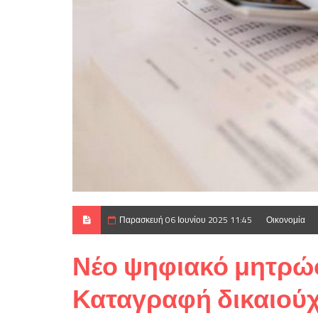
Παρασκευή 06 Ιουνίου 2025 11:45
Οικονομία
Νέο ψηφιακό μητρώο
Καταγραφή δικαιού