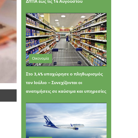
ΔΥΠΑ έως τις 14 Αυγούστου
Οικονομία
Παρασκευή 07 Αυγούστου 2026 14:33
Στο 3,4% υποχώρησε ο πληθωρισμός
τον Ιούλιο – Συνεχίζονται οι
ανατιμήσεις σε καύσιμα και υπηρεσίες