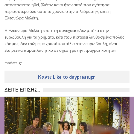
αποστασιοποιηθεί, βλέπω και τι ήταν αυτό που αγάπησα
περισσότερο όλα αυτά τα χρόνια στην τηλεόραση», είπε η
Ελεονώρα Μελέτη.
Η Ελεονώρα Μελέτη είπε στη συνέχεια: «Δεν μπήκα στην
ευρωβουλή για τα χρήματα, κάτι που πιστεύει λανθασμένα πολύς
κόσμος. Δεν τρώμε με χρυσά κουτάλια στην ευρωβουλή, είναι
εξαιρετικά παραπλανητικό σε σχέση με την πραγματικότητα».
madata.gr
Κάντε Like το daypress.gr
ΔΕΙΤΕ ΕΠΙΣΗΣ...