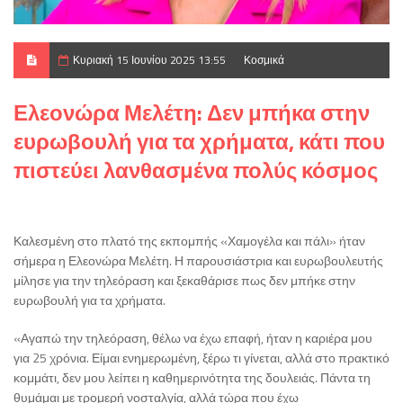
Κυριακή 15 Ιουνίου 2025 13:55
Κοσμικά
Ελεονώρα Μελέτη: Δεν μπήκα στην
ευρωβουλή για τα χρήματα, κάτι που
πιστεύει λανθασμένα πολύς κόσμος
Καλεσμένη στο πλατό της εκπομπής «Χαμογέλα και πάλι» ήταν
σήμερα η Ελεονώρα Μελέτη. Η παρουσιάστρια και ευρωβουλευτής
μίλησε για την τηλεόραση και ξεκαθάρισε πως δεν μπήκε στην
ευρωβουλή για τα χρήματα.
«Αγαπώ την τηλεόραση, θέλω να έχω επαφή, ήταν η καριέρα μου
για 25 χρόνια. Είμαι ενημερωμένη, ξέρω τι γίνεται, αλλά στο πρακτικό
κομμάτι, δεν μου λείπει η καθημερινότητα της δουλειάς. Πάντα τη
θυμάμαι με τρομερή νοσταλγία, αλλά τώρα που έχω