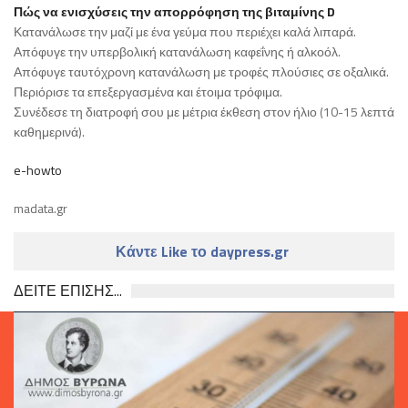
Πώς να ενισχύσεις την απορρόφηση της βιταμίνης D
Κατανάλωσε την μαζί με ένα γεύμα που περιέχει καλά λιπαρά.
Απόφυγε την υπερβολική κατανάλωση καφεΐνης ή αλκοόλ.
Απόφυγε ταυτόχρονη κατανάλωση με τροφές πλούσιες σε οξαλικά.
Περιόρισε τα επεξεργασμένα και έτοιμα τρόφιμα.
Συνέδεσε τη διατροφή σου με μέτρια έκθεση στον ήλιο (10-15 λεπτά
καθημερινά).
e-howto
madata.gr
Κάντε Like το daypress.gr
ΔΕΙΤΕ ΕΠΙΣΗΣ...