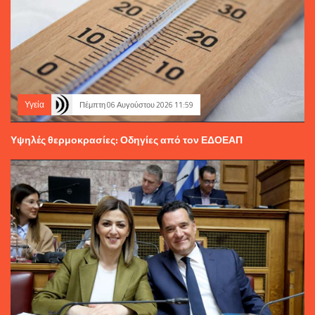
Υγεία
Πέμπτη 06 Αυγούστου 2026 11:59
Υψηλές θερμοκρασίες: Οδηγίες από τον ΕΔΟΕΑΠ