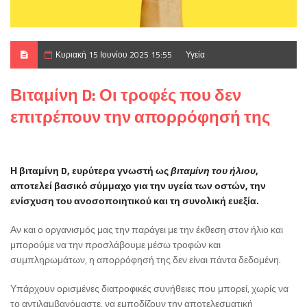
Κυριακή 15 Ιουνίου 2025 15:55
Υγεία
Βιταμίνη D: Οι τροφές που δεν
επιτρέπουν την απορρόφησή της
Η βιταμίνη D, ευρύτερα γνωστή ως
βιταμίνη του ήλιου
,
αποτελεί βασικό σύμμαχο για την υγεία των οστών, την
ενίσχυση του ανοσοποιητικού και τη συνολική ευεξία.
Αν και ο οργανισμός μας την παράγει με την έκθεση στον ήλιο και
μπορούμε να την προσλάβουμε μέσω τροφών και
συμπληρωμάτων, η απορρόφησή της δεν είναι πάντα δεδομένη.
Υπάρχουν ορισμένες διατροφικές συνήθειες που μπορεί, χωρίς να
το αντιλαμβανόμαστε, να εμποδίζουν την αποτελεσματική