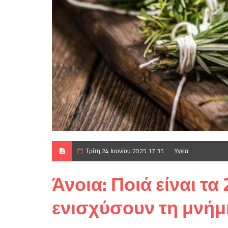
Τρίτη 24 Ιουνίου 2025 17:35
Υγεία
Άνοια: Ποιά είναι τ
ενισχύσουν τη μνήμ