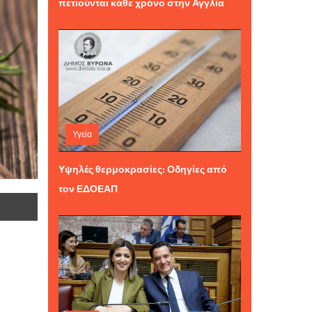
πετιούνται κάθε χρόνο στην Αγγλία
Υγεία
Πέμπτη 06 Αυγούστου 2026 11:59
Υψηλές θερμοκρασίες: Οδηγίες από
τον ΕΔΟΕΑΠ