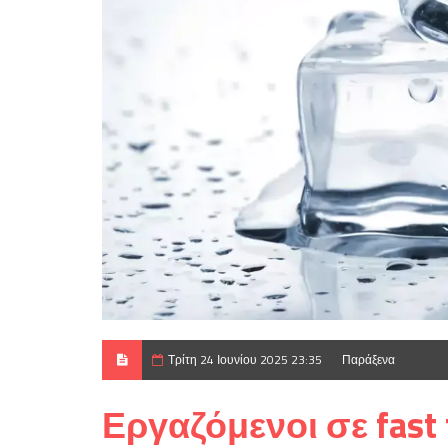
Τρίτη 24 Ιουνίου 2025 23:35
Παράξενα
Εργαζόμενοι σε fast