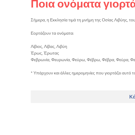
Ποια ονόματα γιορτ
Σήμερα, η Εκκλησία τιμά τη μνήμη της Οσίας Λιβύης, 
Εορτάζουν τα ονόματα:
Λίβιος, Λίβας, Λιβύη
Έρως, Έρωτας
Φεβρωνία, Φευρωνία, Φεύρω, Φέβρω, Φέβρα, Φεύρα, Φ
* Υπάρχουν και άλλες ημερομηνίες που γιορτάζει αυτό τ
Κά