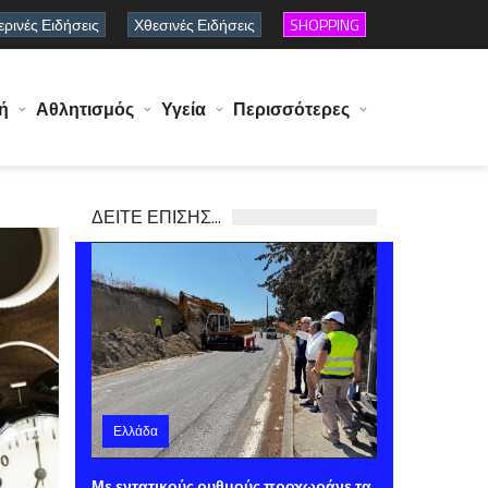
ρινές Ειδήσεις
Χθεσινές Ειδήσεις
SHOPPING
ή
Αθλητισμός
Υγεία
Περισσότερες
ΔΕΙΤΕ ΕΠΙΣΗΣ...
Ελλάδα
Πέμπτη 06 Αυγούστου 2026 13:32
Με εντατικούς ρυθμούς προχωράνε τα