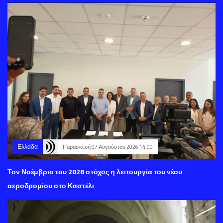
Ελλάδα
Παρασκευή 07 Αυγούστου 2026 14:00
Τον Νοέμβριο του 2028 στόχος η λειτουργία του νέου
αεροδρομίου στο Καστέλι