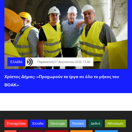
Ελλάδα
Παρασκευή 07 Αυγούστου 2026 13:40
Χρίστος Δήμας: «Προχωρούν τα έργα σε όλο το μήκος του
ΒΟΑΚ»
Επικαιρότητα
Ελλάδα
Οικονομία
Πολιτική
Διεθνή
Αθλητισμός