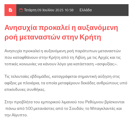
Τετάρτη 09 Ιουλίου 2025 10:58
Ελλάδα
Ανησυχία προκαλεί η αυξανόμενη
ροή μεταναστών στην Κρήτη
Ανησυχία προκαλεί η αυξανόμενη ροή παράτυπων μεταναστών
που καταφθάνουν στην Κρήτη από τη Λιβύη, με τις Αρχές και τις
τοπικές κοινωνίες να κάνουν λόγο για κατάσταση «ασφυξίας».
Τις τελευταίες εβδομάδες, καταγράφεται σημαντική αύξηση στις
αφίξεις με πλοιάρια, τα οποία μεταφέρουν δεκάδες ανθρώπους υπό
επικίνδυνες συνθήκες.
Στην προβλήτα του εμπορικού λιμανιού του Ρεθύμνου βρίσκονται
πάνω από 500 μετανάστες από το Σουδάν, το Μπαγκλαντές και
την Αίγυπτο.