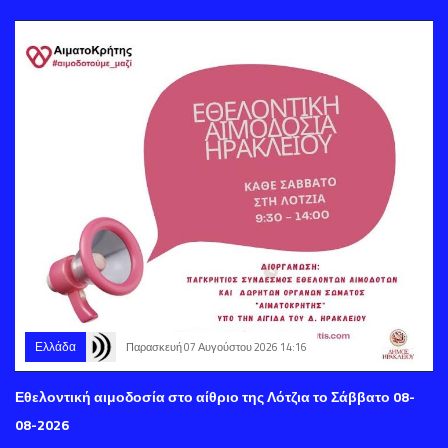
Ελλάδα
Παρασκευή 07 Αυγούστου 2026 14:16
Εθελοντική αιμοδοσία στο αίθριο της Λότζια το Σάββατο 08-
08-2026