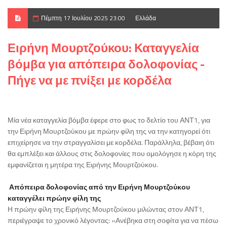
Πέμπτη 17 Ιουλίου 2025 23:00
Ελλάδα
Ειρήνη Μουρτζούκου: Καταγγελία
βόμβα για απόπειρα δολοφονίας -
Πήγε να με πνίξει με κορδέλα
Μία νέα καταγγελία βόμβα έφερε στο φως το δελτίο του ΑΝΤ1, για
την Ειρήνη Μουρτζούκου με πρώην φίλη της να την κατηγορεί ότι
επιχείρησε να την στραγγαλίσει με κορδέλα. Παράλληλα, βέβαιη ότι
θα εμπλέξει και άλλους στις δολοφονίες που ομολόγησε η κόρη της
εμφανίζεται η μητέρα της Ειρήνης Μουρτζούκου.
Απόπειρα δολοφονίας από την Ειρήνη Μουρτζούκου
καταγγέλει πρώην φίλη της
Η πρώην φίλη της Ειρήνης Μουρτζούκου μιλώντας στον ΑΝΤ1,
περιέγραψε το χρονικό λέγοντας: «Ανέβηκα στη σοφίτα για να πέσω