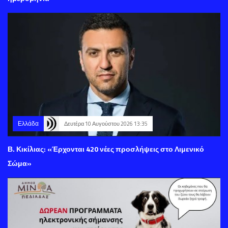
Ελλάδα
Δευτέρα 10 Αυγούστου 2026 13:35
Β. Κικίλιας: «Έρχονται 420 νέες προσλήψεις στο Λιμενικό
Σώμα»