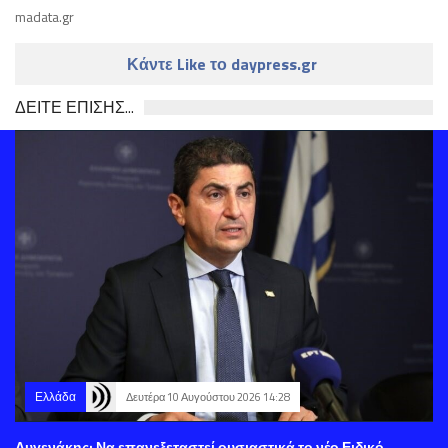
madata.gr
Κάντε Like το daypress.gr
ΔΕΙΤΕ ΕΠΙΣΗΣ...
Ελλάδα
Δευτέρα 10 Αυγούστου 2026 14:28
Αυγενάκης: Να επανεξεταστεί ουσιαστικά το νέο Ειδικό