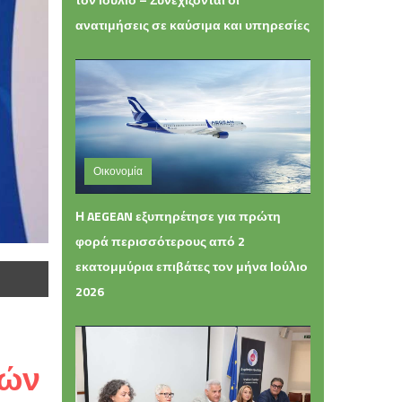
ανατιμήσεις σε καύσιμα και υπηρεσίες
Οικονομία
Πέμπτη 06 Αυγούστου 2026 13:42
Η AEGEAN εξυπηρέτησε για πρώτη
φορά περισσότερους από 2
εκατομμύρια επιβάτες τον μήνα Ιούλιο
2026
νών