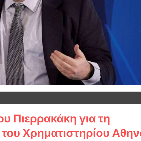
υ Πιερρακάκη για τη
 του Χρηματιστηρίου Αθη