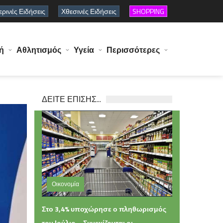
ρινές Ειδήσεις
Χθεσινές Ειδήσεις
SHOPPING
ή
Αθλητισμός
Υγεία
Περισσότερες
ΔΕΙΤΕ ΕΠΙΣΗΣ...
Οικονομία
Παρασκευή 07 Αυγούστου 2026 14:33
Στο 3,4% υποχώρησε ο πληθωρισμός
τον Ιούλιο – Συνεχίζονται οι