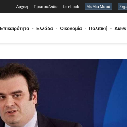
Αρχική
Πρωτοσέλιδα
facebook
Με Μια Ματιά
Σημε
Επικαιρότητα
Ελλάδα
Οικονομία
Πολιτική
Διεθν