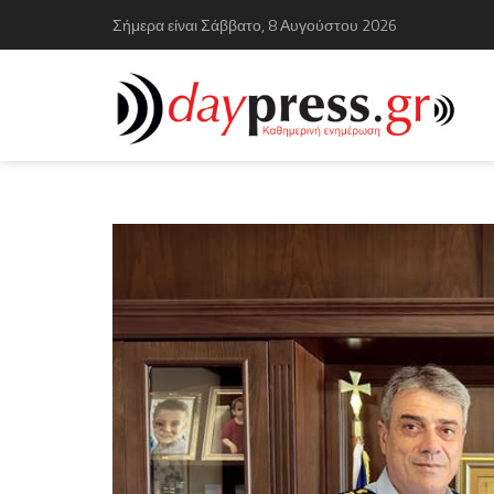
Σήμερα είναι Σάββατο, 8 Αυγούστου 2026