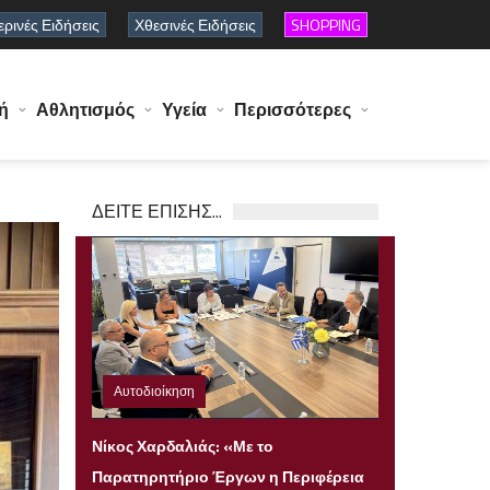
ρινές Ειδήσεις
Χθεσινές Ειδήσεις
SHOPPING
ή
Αθλητισμός
Υγεία
Περισσότερες
ΔΕΙΤΕ ΕΠΙΣΗΣ...
Αυτοδιοίκηση
Πέμπτη 06 Αυγούστου 2026 22:23
Νίκος Χαρδαλιάς: «Με το
Παρατηρητήριο Έργων η Περιφέρεια