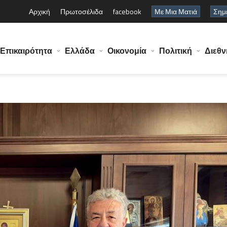
Αρχική
Πρωτοσέλιδα
facebook
Με Μια Ματιά
Σημε
Επικαιρότητα
Ελλάδα
Οικονομία
Πολιτική
Διεθν