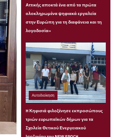
Αττικής αποκτά ένα από τα πρώτα
ολοκληρωμένα ψηφιακά εργαλεία
στην Ευρώπη για τη διαφάνεια και τη
λογοδοσία»
Αυτοδιοίκηση
Παρασκευή 31 Ιουλίου 2026 22:08
H Κηφισιά φιλοξένησε εκπροσώπους
τριών ευρωπαϊκών δήμων για τα
Σχολεία Θετικού Ενεργειακού
Ισοζυγίου του NEW EPOCH