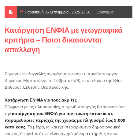
Παρασκευή 05 Σεπτεμβρίου 2025 23:30
Οικονομία
Κατάργηση ΕΝΦΙΑ με γεωγραφικά
κριτήρια – Ποιοι δικαιούνται
απαλλαγή
Σημαντικές εξαγγελίες αναμένεται να κάνει ο πρωθυπουργός
Κυριάκος Μητσοτάκης το Σάββατο (6/9), στο πλαίσιο της 89ης
Διεθνούς Έκθεσης Θεσσαλονίκης.
Κατάργηση ΕΝΦΙΑ για τους ακρίτες
Σύμφωνα με τις πληροφορίες, ο πρωθυπουργός θα ανακοινώσει
την
κατάργηση του ΕΝΦΙΑ για την πρώτη κατοικία σε
παραμεθόριες περιοχές της χώρας με πληθυσμό έως 5.000
κατοίκους.
Το μέτρο, αν και έχει περιορισμένο δημοσιονομικό
κόστος, θεωρείται ότι στέλνει ισχυρό μήνυμα στήριξης στους