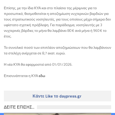
Επίσης, με την ίδια ΚΥΑ και στο πλαίσιο της μέριμνας για το
προσωπικό, θεσμοθετείται η αποζημίωση νυχτερινών βαρδιών για
τους στρατιωτικούς νοσηλευτές, για τους οποίους μέχρι σήμερα δεν
υφίστατο σχετική πρόβλεψη. Για παράδειγμα, νοσηλευτής με 3
νυχτερινές βάρδιες το μήνα θα λαμβάνει 80 € ανά μήνα ή 960 € το
έτος.
Το συνολικό ποσό των επιπλέον αποζημιώσεων που θα λαμβάνουν
τα στελέχη ανέρχεται σε 8,7 εκατ. ευρώ.
Η νέα ΚΥΑ θα εφαρμοστεί από 01/01/2026.
Επισυνάπτεται η ΚΥΑ
εδω
Κάντε Like το daypress.gr
ΔΕΙΤΕ ΕΠΙΣΗΣ...