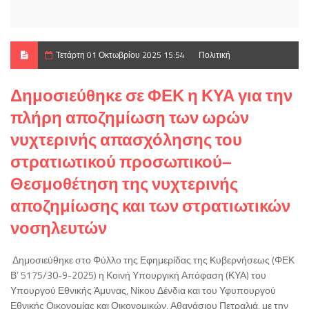
Τετάρτη 01 Οκτωβρίου 2025 15:54
Πολιτική
Δημοσιεύθηκε σε ΦΕΚ η ΚΥΑ για την
πλήρη αποζημίωση των ωρών
νυχτερινής απασχόλησης του
στρατιωτικού προσωπικού–
Θεσμοθέτηση της νυχτερινής
αποζημίωσης και των στρατιωτικών
νοσηλευτών
Δημοσιεύθηκε στο Φύλλο της Εφημερίδας της Κυβερνήσεως (ΦΕΚ
Β’ 5175/30-9-2025) η Κοινή Υπουργική Απόφαση (ΚΥΑ) του
Υπουργού Εθνικής Άμυνας, Νίκου Δένδια και του Υφυπουργού
Εθνικής Οικονομίας και Οικονομικών, Αθανάσιου Πετραλιά, με την