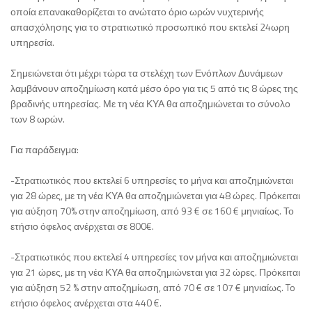
οποία επανακαθορίζεται το ανώτατο όριο ωρών νυχτερινής
απασχόλησης για το στρατιωτικό προσωπικό που εκτελεί 24ωρη
υπηρεσία.
Σημειώνεται ότι μέχρι τώρα τα στελέχη των Ενόπλων Δυνάμεων
λαμβάνουν αποζημίωση κατά μέσο όρο για τις 5 από τις 8 ώρες της
βραδινής υπηρεσίας. Με τη νέα ΚΥΑ θα αποζημιώνεται το σύνολο
των 8 ωρών.
Για παράδειγμα:
-Στρατιωτικός που εκτελεί 6 υπηρεσίες το μήνα και αποζημιώνεται
για 28 ώρες, με τη νέα ΚΥΑ θα αποζημιώνεται για 48 ώρες. Πρόκειται
για αύξηση 70% στην αποζημίωση, από 93 € σε 160 € μηνιαίως. Το
ετήσιο όφελος ανέρχεται σε 800€.
-Στρατιωτικός που εκτελεί 4 υπηρεσίες τον μήνα και αποζημιώνεται
για 21 ώρες, με τη νέα ΚΥΑ θα αποζημιώνεται για 32 ώρες. Πρόκειται
για αύξηση 52 % στην αποζημίωση, από 70 € σε 107 € μηνιαίως. To
ετήσιο όφελος ανέρχεται στα 440 €.