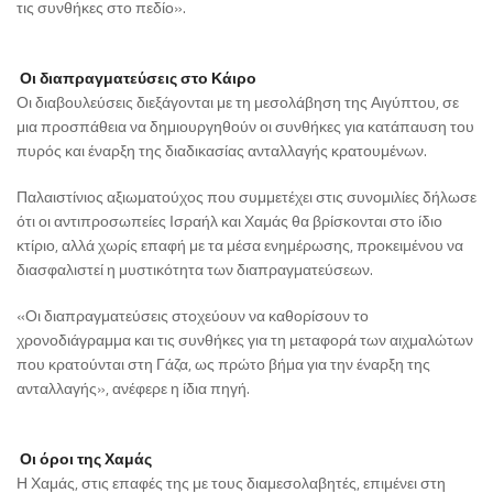
τις συνθήκες στο πεδίο».
Οι διαπραγματεύσεις στο Κάιρο
Οι διαβουλεύσεις διεξάγονται με τη μεσολάβηση της Αιγύπτου, σε
μια προσπάθεια να δημιουργηθούν οι συνθήκες για κατάπαυση του
πυρός και έναρξη της διαδικασίας ανταλλαγής κρατουμένων.
Παλαιστίνιος αξιωματούχος που συμμετέχει στις συνομιλίες δήλωσε
ότι οι αντιπροσωπείες Ισραήλ και Χαμάς θα βρίσκονται στο ίδιο
κτίριο, αλλά χωρίς επαφή με τα μέσα ενημέρωσης, προκειμένου να
διασφαλιστεί η μυστικότητα των διαπραγματεύσεων.
«Οι διαπραγματεύσεις στοχεύουν να καθορίσουν το
χρονοδιάγραμμα και τις συνθήκες για τη μεταφορά των αιχμαλώτων
που κρατούνται στη Γάζα, ως πρώτο βήμα για την έναρξη της
ανταλλαγής», ανέφερε η ίδια πηγή.
Οι όροι της Χαμάς
Η Χαμάς, στις επαφές της με τους διαμεσολαβητές, επιμένει στη