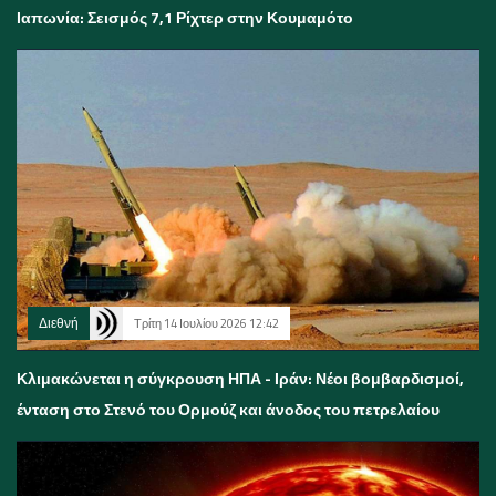
Ιαπωνία: Σεισμός 7,1 Ρίχτερ στην Κουμαμότο
Διεθνή
Τρίτη 14 Ιουλίου 2026 12:42
Κλιμακώνεται η σύγκρουση ΗΠΑ - Ιράν: Νέοι βομβαρδισμοί,
ένταση στο Στενό του Ορμούζ και άνοδος του πετρελαίου