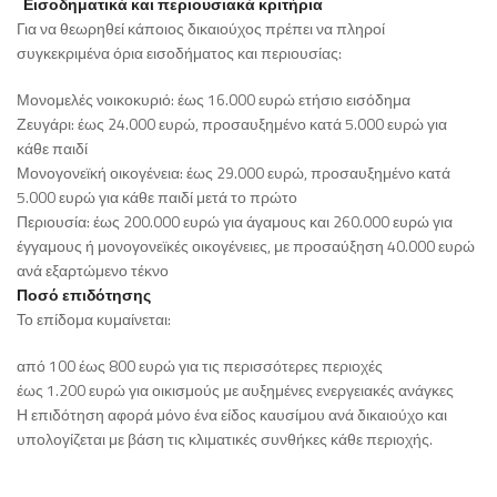
Εισοδηματικά και περιουσιακά κριτήρια
Για να θεωρηθεί κάποιος δικαιούχος πρέπει να πληροί
συγκεκριμένα όρια εισοδήματος και περιουσίας:
Μονομελές νοικοκυριό: έως 16.000 ευρώ ετήσιο εισόδημα
Ζευγάρι: έως 24.000 ευρώ, προσαυξημένο κατά 5.000 ευρώ για
κάθε παιδί
Μονογονεϊκή οικογένεια: έως 29.000 ευρώ, προσαυξημένο κατά
5.000 ευρώ για κάθε παιδί μετά το πρώτο
Περιουσία: έως 200.000 ευρώ για άγαμους και 260.000 ευρώ για
έγγαμους ή μονογονεϊκές οικογένειες, με προσαύξηση 40.000 ευρώ
ανά εξαρτώμενο τέκνο
Ποσό επιδότησης
Το επίδομα κυμαίνεται:
από 100 έως 800 ευρώ για τις περισσότερες περιοχές
έως 1.200 ευρώ για οικισμούς με αυξημένες ενεργειακές ανάγκες
Η επιδότηση αφορά μόνο ένα είδος καυσίμου ανά δικαιούχο και
υπολογίζεται με βάση τις κλιματικές συνθήκες κάθε περιοχής.