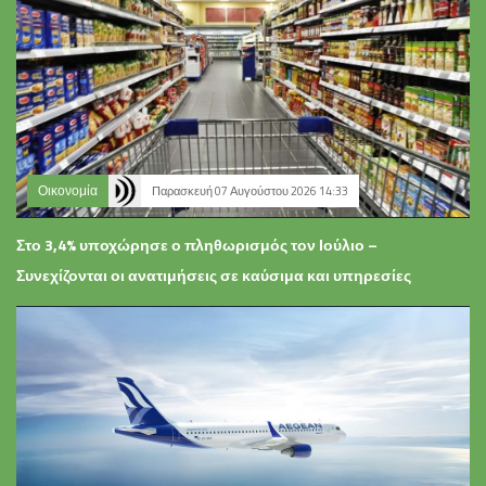
Οικονομία
Παρασκευή 07 Αυγούστου 2026 14:33
Στο 3,4% υποχώρησε ο πληθωρισμός τον Ιούλιο –
Συνεχίζονται οι ανατιμήσεις σε καύσιμα και υπηρεσίες