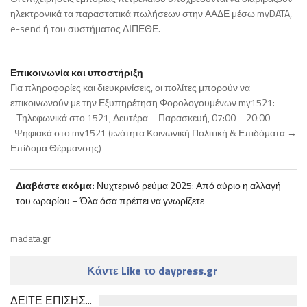
ηλεκτρονικά τα παραστατικά πωλήσεων στην ΑΑΔΕ μέσω myDATA,
e-send ή του συστήματος ΔΙΠΕΘΕ.
Επικοινωνία και υποστήριξη
Για πληροφορίες και διευκρινίσεις, οι πολίτες μπορούν να
επικοινωνούν με την Εξυπηρέτηση Φορολογουμένων my1521:
- Τηλεφωνικά στο 1521, Δευτέρα – Παρασκευή, 07:00 – 20:00
-Ψηφιακά στο my1521 (ενότητα Κοινωνική Πολιτική & Επιδόματα →
Επίδομα Θέρμανσης)
Διαβάστε ακόμα:
Νυχτερινό ρεύμα 2025: Από αύριο η αλλαγή
του ωραρίου – Όλα όσα πρέπει να γνωρίζετε
madata.gr
Κάντε Like το daypress.gr
ΔΕΙΤΕ ΕΠΙΣΗΣ...