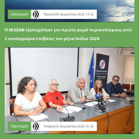
Οικονομία
Πέμπτη 06 Αυγούστου 2026 13:42
Η AEGEAN εξυπηρέτησε για πρώτη φορά περισσότερους από
2 εκατομμύρια επιβάτες τον μήνα Ιούλιο 2026
Οικονομία
Τετάρτη 05 Αυγούστου 2026 16:49