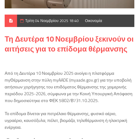
Τρίτη 04 Νοεμβρίου 2025 18:40
Οικονομία
Τη Δευτέρα 10 Νοεμβρίου ξεκινούν οι
αιτήσεις για το επίδομα θέρμανσης
Από τη Δευτέρα 10 Νοεμβρίου 2025 ανοίγει η πλατφόρμα
myΘέρμανση στην πύλη myAADE (myaade.gov.gr) για την υποβολή
αιτήσεων χορήγησης του επιδόματος θέρμανσης της χειμερινής
περιόδου 2025-2026, σύμφωνα με την Κοινή Υπουργική Απόφαση
που δημοσιεύτηκε στο ΦΕΚ 5802/Β’/31.10.2025.
Το επίδομα δίνεται για πετρέλαιο θέρμανσης, φυσικό αέριο,
υγραέριο, καυσόξυλα, πέλετ, βιομάζα, τηλεθέρμανση ή ηλεκτρική
ενέργεια.