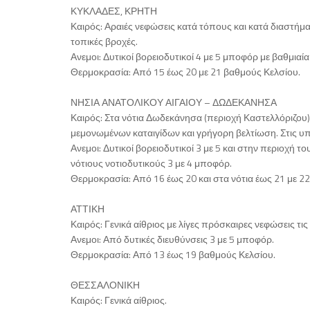
ΚΥΚΛΑΔΕΣ, ΚΡΗΤΗ
Καιρός: Αραιές νεφώσεις κατά τόπους και κατά διαστήμ
τοπικές βροχές.
Ανεμοι: Δυτικοί βορειοδυτικοί 4 με 5 μποφόρ με βαθμιαί
Θερμοκρασία: Από 15 έως 20 με 21 βαθμούς Κελσίου.
ΝΗΣΙΑ ΑΝΑΤΟΛΙΚΟΥ ΑΙΓΑΙΟΥ – ΔΩΔΕΚΑΝΗΣΑ
Καιρός: Στα νότια Δωδεκάνησα (περιοχή Καστελλόριζου)
μεμονωμένων καταιγίδων και γρήγορη βελτίωση. Στις υπ
Ανεμοι: Δυτικοί βορειοδυτικοί 3 με 5 και στην περιοχή
νότιους νοτιοδυτικούς 3 με 4 μποφόρ.
Θερμοκρασία: Από 16 έως 20 και στα νότια έως 21 με 2
ΑΤΤΙΚΗ
Καιρός: Γενικά αίθριος με λίγες πρόσκαιρες νεφώσεις τι
Ανεμοι: Από δυτικές διευθύνσεις 3 με 5 μποφόρ.
Θερμοκρασία: Από 13 έως 19 βαθμούς Κελσίου.
ΘΕΣΣΑΛΟΝΙΚΗ
Καιρός: Γενικά αίθριος.