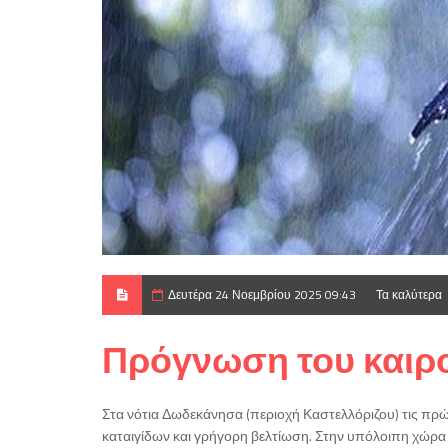
Δευτέρα 24 Νοεμβρίου 2025 09:43
Τα καλύτερα
Πρόγνωση του καιρο
Στα νότια Δωδεκάνησα (περιοχή Καστελλόριζου) τις πρ
καταιγίδων και γρήγορη βελτίωση. Στην υπόλοιπη χώρα