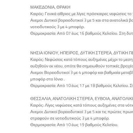
ΜΑΚΕΔΟΝΙΑ, ΘΡΑΚΗ
Καιρός: Γενικά αίθριος με λίγες πρόσκαιρες νεφώσεις το
Ανεμοι: Δυτικοί βορειοδυτικοί 3 με 5 και στα ανατολικά
νοτιοδυτικούς 3 με 4 μποφόρ.
Θερμοκρασία: Από 07 έως 16 βαθμούς Κελσίου. Στη δυτ
ΝΗΣΙΑ ΙΟΝΙΟΥ, ΗΠΕΙΡΟΣ, ΔΥΤΙΚΗ ΣΤΕΡΕΑ, ΔΥΤΙΚ
Καιρός: Νεφώσεις κατά τόπους αυξημένες μέχρι το μεσημ
αυξηθούν εκ νέου, οπότε θα σημειωθούν τοπικές βροχές
Ανεμοι: Βορειοδυτικοί 3 με 4 μποφόρ και βαθμιαία μετα
μποφόρ στο Ιόνιο .
Θερμοκρασία: Από 10 έως 17 με 18 βαθμούς Κελσίου. Σ
ΘΕΣΣΑΛΙΑ, ΑΝΑΤΟΛΙΚΗ ΣΤΕΡΕΑ, ΕΥΒΟΙΑ, ΑΝΑΤΟΛ
Καιρός: Λίγες νεφώσεις κατά τόπους αυξημένες στα νότια
Ανεμοι: Δυτικοί βορειοδυτικοί 3 με 5 και τις πρώτες π
στραφούν σε νοτιοδυτικούς 3 με 4 μποφόρ.
Θερμοκρασία: Από 10 έως 19 βαθμούς Κελσίου.