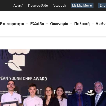
Αρχική
Πρωτοσέλιδα
facebook
Με Μια Ματιά
Σημε
Επικαιρότητα
Ελλάδα
Οικονομία
Πολιτική
Διεθν