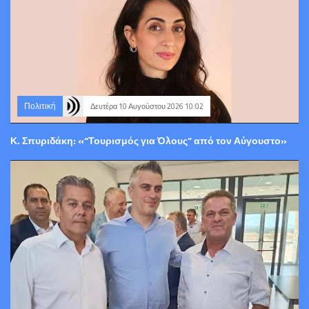
Πολιτική
Δευτέρα 10 Αυγούστου 2026 10:02
Κ. Σπυριδάκη: «“Τουρισμός για Όλους” από τον Αύγουστο»