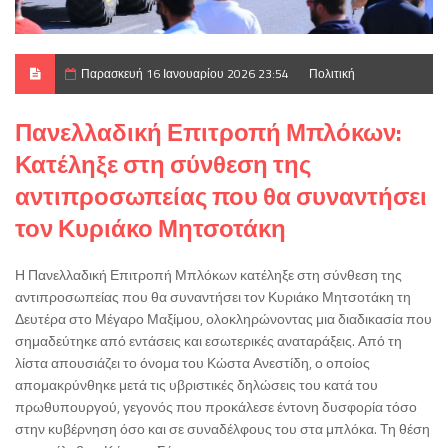
Παρασκευή 16 Ιανουαρίου 2026 23:54
Πολιτική
Πανελλαδική Επιτροπή Μπλόκων:
Κατέληξε στη σύνθεση της
αντιπροσωπείας που θα συναντήσει
τον Κυριάκο Μητσοτάκη
Η Πανελλαδική Επιτροπή Μπλόκων κατέληξε στη σύνθεση της
αντιπροσωπείας που θα συναντήσει τον Κυριάκο Μητσοτάκη τη
Δευτέρα στο Μέγαρο Μαξίμου, ολοκληρώνοντας μια διαδικασία που
σημαδεύτηκε από εντάσεις και εσωτερικές αναταράξεις. Από τη
λίστα απουσιάζει το όνομα του Κώστα Ανεστίδη, ο οποίος
απομακρύνθηκε μετά τις υβριστικές δηλώσεις του κατά του
πρωθυπουργού, γεγονός που προκάλεσε έντονη δυσφορία τόσο
στην κυβέρνηση όσο και σε συναδέλφους του στα μπλόκα. Τη θέση