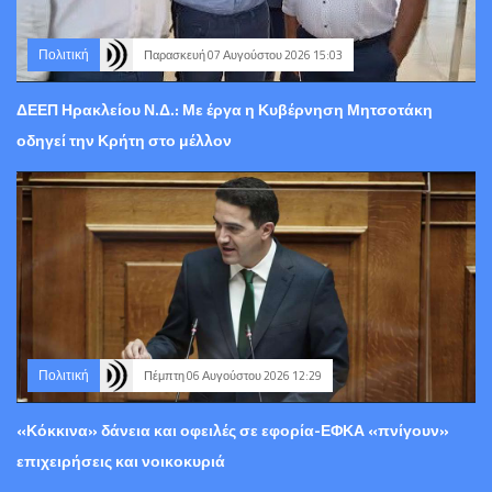
Πολιτική
Παρασκευή 07 Αυγούστου 2026 15:03
ΔΕΕΠ Ηρακλείου Ν.Δ.: Με έργα η Κυβέρνηση Μητσοτάκη
οδηγεί την Κρήτη στο μέλλον
Πολιτική
Πέμπτη 06 Αυγούστου 2026 12:29
«Κόκκινα» δάνεια και οφειλές σε εφορία-ΕΦΚΑ «πνίγουν»
επιχειρήσεις και νοικοκυριά