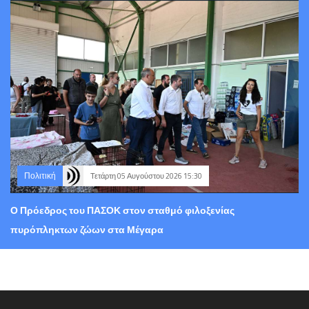
Πολιτική
Τετάρτη 05 Αυγούστου 2026 15:30
Ο Πρόεδρος του ΠΑΣΟΚ στον σταθμό φιλοξενίας
πυρόπληκτων ζώων στα Μέγαρα