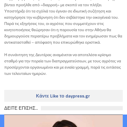
βίντεο προήλθε από «διαρροή» με σκοπό να τον πλήξει.
Υποστήριξε ότι τα σχόλιά του έγιναν σε ιδιωτική συζήτηση και
κατηγόρησε την κυβέρνηση ότι δεν σεβάστηκε την οικογένειά του.
Παρά τις εξηγήσεις του, οι αγρότες που συμμετέχουν στις
κινητοποιήσεις θεώρησαν ότι η παρουσία του στην Αθήνα θα
δημιουργούσε περαιτέρω προβλήματα και τον ενημέρωσαν πως θα
αντικατασταθεί – απόφαση που επικυρώθηκε οριστικά.
Η συνάντηση της Δευτέρας αναμένεται να αποτελέσει κρίσιμο
σταθμό για την πορεία των διαπραγματεύσεων, με τους αγρότες να
προσέρχονται οργανωμένοι και με ενιαία γραμμή, παρά τις εντάσεις
των τελευταίων ημερών.
Κάντε Like το daypress.gr
ΔΕΙΤΕ ΕΠΙΣΗΣ...