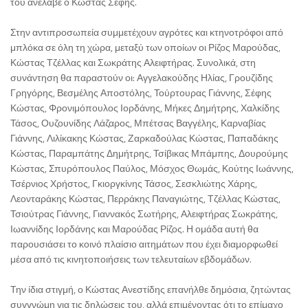
του ανέλαβε ο Κώστας Σέφης.
Στην αντιπροσωπεία συμμετέχουν αγρότες και κτηνοτρόφοι από
μπλόκα σε όλη τη χώρα, μεταξύ των οποίων οι Ρίζος Μαρούδας,
Κώστας Τζέλλας και Σωκράτης Αλειφτήρας. Συνολικά, στη
συνάντηση θα παραστούν οι: Αγγελακούδης Ηλίας, Γρουζίδης
Γρηγόρης, Βεσμέλης Αποστόλης, Τούρτουρας Γιάννης, Σέφης
Κώστας, Φρονιμόπουλος Ιορδάνης, Μήκες Δημήτρης, Χαλκίδης
Τάσος, Ουζουνίδης Λάζαρος, Μπέτσας Βαγγέλης, Καρναβίας
Γιάννης, Λιλίκακης Κώστας, Ζαρκαδούλας Κώστας, Παπαδάκης
Κώστας, Παραμπάτης Δημήτρης, Τσίβικας Μπάμπης, Δουρούμης
Κώστας, Σπυρόπουλος Παύλος, Μόσχος Θωμάς, Κούτης Ιωάννης,
Τσέρνιος Χρήστος, Γκιοργκίνης Τάσος, Σεσκλιώτης Χάρης,
Λεονταράκης Κώστας, Περράκης Παναγιώτης, Τζέλλας Κώστας,
Τσιούτρας Γιάννης, Γιαννακός Σωτήρης, Αλειφτήρας Σωκράτης,
Ιωαννίδης Ιορδάνης και Μαρούδας Ρίζος. Η ομάδα αυτή θα
παρουσιάσει το κοινό πλαίσιο αιτημάτων που έχει διαμορφωθεί
μέσα από τις κινητοποιήσεις των τελευταίων εβδομάδων.
Την ίδια στιγμή, ο Κώστας Ανεστίδης επανήλθε δημόσια, ζητώντας
συγγνώμη για τις δηλώσεις του, αλλά επιμένοντας ότι το επίμαχο