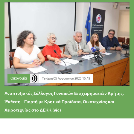
Οικονομία
Τετάρτη 05 Αυγούστου 2026 16:49
Αναπτυξιακός Σύλλογος Γυναικών Επιχειρηματιών Κρήτης.
Έκθεση - Γιορτή με Κρητικά Προϊόντα, Οικοτεχνίας και
Χειροτεχνίας στο ΔΕΚΚ (vid)