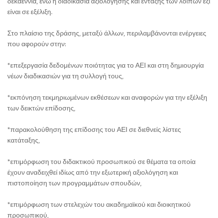
δεκαεννιά, ενώ η διαδικασία αξιολόγησης και ένταξης των λοιπών έξι
είναι σε εξέλιξη.
Στο πλαίσιο της δράσης, μεταξύ άλλων, περιλαμβάνονται ενέργειες
που αφορούν στην:
*επεξεργασία δεδομένων ποιότητας για το ΑΕΙ και στη δημιουργία
νέων διαδικασιών για τη συλλογή τους,
*εκπόνηση τεκμηριωμένων εκθέσεων και αναφορών για την εξέλιξη
των δεικτών επίδοσης,
*παρακολούθηση της επίδοσης του ΑΕΙ σε διεθνείς λίστες
κατάταξης,
*επιμόρφωση του διδακτικού προσωπικού σε θέματα τα οποία
έχουν αναδειχθεί ιδίως από την εξωτερική αξιολόγηση και
πιστοποίηση των προγραμμάτων σπουδών,
*επιμόρφωση των στελεχών του ακαδημαϊκού και διοικητικού
προσωπικού,