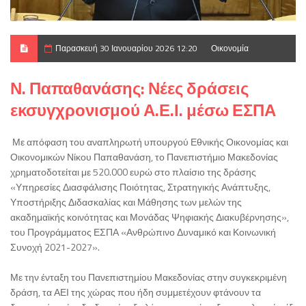
Παρασκευή 30 Ιανουαρίου 2026 12:20
Οικονομία
Ν. Παπαθανάσης: Νέες δράσεις
εκσυγχρονισμού Α.Ε.Ι. μέσω ΕΣΠΑ
Με απόφαση του αναπληρωτή υπουργού Εθνικής Οικονομίας και
Οικονομικών Νίκου Παπαθανάση, το Πανεπιστήμιο Μακεδονίας
χρηματοδοτείται με 520.000 ευρώ στο πλαίσιο της δράσης
«Υπηρεσίες Διασφάλισης Ποιότητας, Στρατηγικής Ανάπτυξης,
Υποστήριξης Διδασκαλίας και Μάθησης των μελών της
ακαδημαϊκής κοινότητας και Μονάδας Ψηφιακής Διακυβέρνησης»,
του Προγράμματος ΕΣΠΑ «Ανθρώπινο Δυναμικό και Κοινωνική
Συνοχή 2021-2027».
Με την ένταξη του Πανεπιστημίου Μακεδονίας στην συγκεκριμένη
δράση, τα ΑΕΙ της χώρας που ήδη συμμετέχουν φτάνουν τα