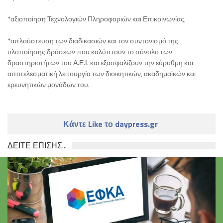
*αξιοποίηση Τεχνολογιών Πληροφοριών και Επικοινωνίας,
*απλούστευση των διαδικασιών και τον συντονισμό της
υλοποίησης δράσεων που καλύπτουν το σύνολο των
δραστηριοτήτων του Α.Ε.Ι. και εξασφαλίζουν την εύρυθμη και
αποτελεσματική λειτουργία των διοικητικών, ακαδημαϊκών και
ερευνητικών μονάδων του.
Κάντε Like το daypress.gr
ΔΕΙΤΕ ΕΠΙΣΗΣ...