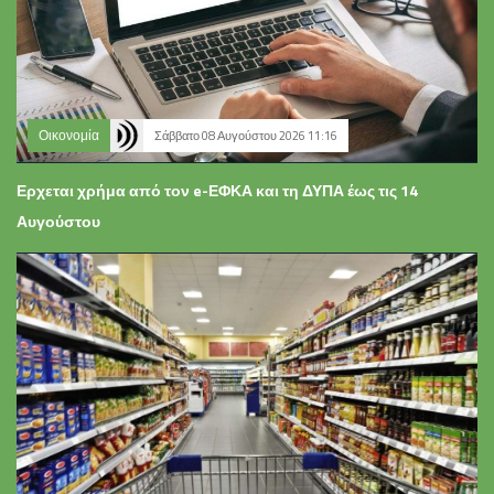
Οικονομία
Σάββατο 08 Αυγούστου 2026 11:16
Ερχεται χρήμα από τον e-ΕΦΚΑ και τη ΔΥΠΑ έως τις 14
Αυγούστου