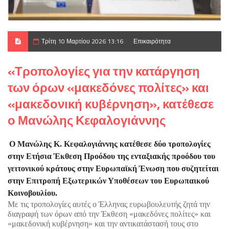
Τρίτη 10 Μαρτίου 2026 13:16
Επικαιρότητα
«Τροπολογίες για την κατάργηση
των όρων «μακεδόνες πολίτες» και
«μακεδονική κυβέρνηση», κατέθεσε
ο Μανώλης Κεφαλογιάννης
Ο Μανώλης Κ. Κεφαλογιάννης κατέθεσε δύο τροπολογίες
στην Ετήσια Έκθεση Προόδου της ενταξιακής προόδου του
γειτονικού κράτους στην Ευρωπαϊκή Ένωση που συζητείται
στην Επιτροπή Εξωτερικών Υποθέσεων του Ευρωπαικού
Κοινοβουλίου.
Με τις τροπολογίες αυτές ο Έλληνας ευρωβουλευτής ζητά την
διαγραφή των όρων από την Έκθεση «μακεδόνες πολίτες» και
«μακεδονική κυβέρνηση» και την αντικατάστασή τους στο