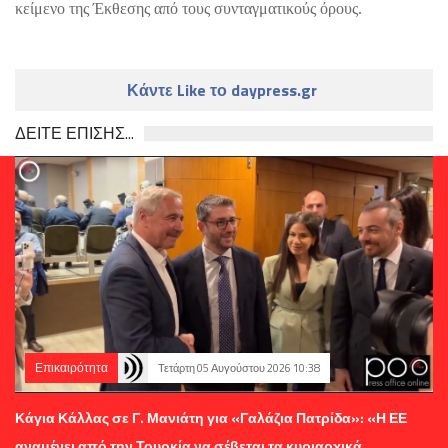
κείμενο της Έκθεσης από τους συνταγματικούς όρους.
Κάντε Like το daypress.gr
ΔΕΙΤΕ ΕΠΙΣΗΣ...
Επικαιρότητα
Τετάρτη 05 Αυγούστου 2026 10:38
Κάγια Κάλλας σε Γ. Μανιάτη για «Γαλάζια Πατρίδα»: «Η ΕΕ
αναμένει από την Τουρκία να σέβεται τα κυριαρχικά