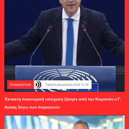
Επικαιρότητα
Τρίτη 04 Αυγούστου 2026 12:16
Έκτακτη οικονομική ενίσχυση ζήτησε από την Κομισιόν ο Γ.
Αυτιάς λόγω των πυρκαγιών