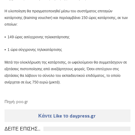
Η υλοποίηση θα πραγματοποιηθεί μέσω του συστήματος επιταγών
κατάρτισης (training voucher) και περιλαμβάνει 150 ώρες κατάρτισης, εκ των
οποίων:
• 149 ώρες ασύγχρονης τηλεκατάρτισης
• 1 ώρα σύγχρονης τηλεκατάρτισης
Μετά την ολοκλήρωση της κατάρτισης, οι ωφελούμενοι θα συμμετάσχουν σε
εξετάσεις πιστοποίησης από ανεξάρτητους φορείς. Όσοι επιτύχουν στις
εξετάσεις θα λάβουν το σύνολο του εκπαιδευτικού επιδόματος, το οποίο
ανέρχεται σε έως 750 ευρώ (μικτά).
Πηγή: poo.gr
Κάντε Like το daypress.gr
ΔΕΙΤΕ ΕΠΙΣΗΣ...