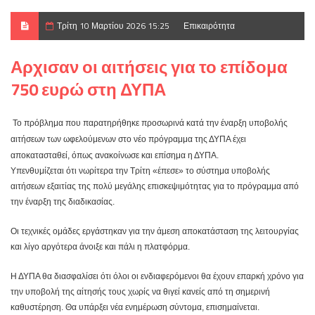
Τρίτη 10 Μαρτίου 2026 15:25
Επικαιρότητα
Αρχισαν οι αιτήσεις για το επίδομα
750 ευρώ στη ΔΥΠΑ
Το πρόβλημα που παρατηρήθηκε προσωρινά κατά την έναρξη υποβολής
αιτήσεων των ωφελούμενων στο νέο πρόγραμμα της ΔΥΠΑ έχει
αποκατασταθεί, όπως ανακοίνωσε και επίσημα η ΔΥΠΑ.
Υπενθυμίζεται ότι νωρίτερα την Τρίτη «έπεσε» το σύστημα υποβολής
αιτήσεων εξαιτίας της πολύ μεγάλης επισκεψιμότητας για το πρόγραμμα από
την έναρξη της διαδικασίας.
Οι τεχνικές ομάδες εργάστηκαν για την άμεση αποκατάσταση της λειτουργίας
και λίγο αργότερα άνοιξε και πάλι η πλατφόρμα.
Η ΔΥΠΑ θα διασφαλίσει ότι όλοι οι ενδιαφερόμενοι θα έχουν επαρκή χρόνο για
την υποβολή της αίτησής τους χωρίς να θιγεί κανείς από τη σημερινή
καθυστέρηση. Θα υπάρξει νέα ενημέρωση σύντομα, επισημαίνεται.