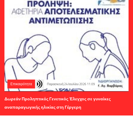
Επικαιρότητα
Παρασκευή 24 Ιουλίου 2026 11:09
Δωρεάν Προληπτικός Γενετικός Έλεγχος σε γυναίκες
αναπαραγωγικής ηλικίας στη Γέργερη