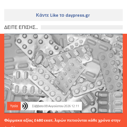
Κάντε Like το daypress.gr
ΔΕΙΤΕ ΕΠΙΣΗΣ...
Υγεία
Σάββατο 08 Αυγούστου 2026 12:11
Φάρμακα αξίας £480 εκατ. λιρών πετιούνται κάθε χρόνο στην