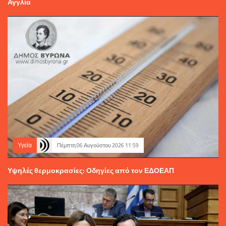
Αγγλία
Υγεία
Πέμπτη 06 Αυγούστου 2026 11:59
Υψηλές θερμοκρασίες: Οδηγίες από τον ΕΔΟΕΑΠ