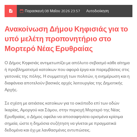
Παρασκευή 08 Μαΐου 2026 23:57
Αυτοδιοίκηση
Ανακοίνωση Δήμου Κηφισιάς για το
υπό μελέτη προπονητήριο στο
Μορτερό Νέας Ερυθραίας
Ο Δήμος Κηφισιάς αντιμετωπίζει με απόλυτο σεβασμό κάθε αίτημα
ή προβληματισμό κατοίκων που αφορά έργα και παρεμβάσεις στις
γειτονιές της πόλης. Η συμμετοχή των πολιτών, η ενημέρωση και η
διαφάνεια αποτελούν βασικές αρχές λειτουργίας της Δημοτικής
Αρχής.
Σε σχέση με αιτιάσεις κατοίκων για το οικόπεδο επί των οδών
Ικαρίας, Αμοργού και Σάμου, στην περιοχή Μορτερό της Νέας
Ερυθραίας, ο Δήμος οφείλει να αποσαφηνίσει ορισμένα κρίσιμα
σημεία, ώστε η δημόσια συζήτηση να γίνεται με πραγματικά
δεδομένα και όχι με λανθασμένες εντυπώσεις.