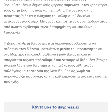
θεσμοθετημένους δημοτικούς χώρους σύμφωνα με τον χαρακτήρα
τους και με βάση τις ανάγκες της πόλης. Η προστασία της
ποιότητας ζωής και η ενίσχυση του αθλητισμού δεν είναι
αντικρουόμενοι στόχοι. Μπορούν και πρέπει να συνυπάρξουν μέσα
από σωστό σχεδιασμό, τεχνική τεκμηρίωση και υπεύθυνη
λειτουργία.
Η Δημοτική Αρχή θα συνεχίσει με διαφάνεια, σοβαρότητα και
σεβασμό στον διάλογο, ώστε όταν η μελέτη του προπονητηρίου
στο Μορτερό έχει ολοκληρωθεί να έχουν εξεταστεί όλα τα
απαραίτητα τεχνικά, πολεοδομικά και λειτουργικά δεδομένα. Στόχος
είναι μια λύση που θα υπηρετεί τα παιδιά, τους αθλητικούς
συλλόγους και τη νεολαία της Νέας Ερυθραίας, χωρίς να
παραγνωρίζει τις ανάγκες και την καθημερινότητα των κατοίκων της
περιοχής.
Κάντε Like το daypress.gr