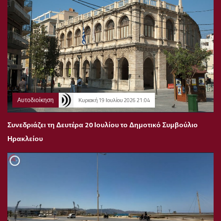
Αυτοδιοίκηση
Κυριακή 19 Ιουλίου 2026 21:04
Συνεδριάζει τη Δευτέρα 20 Ιουλίου το Δημοτικό Συμβούλιο
Ηρακλείου