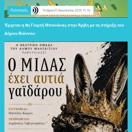
Πολιτισμός
Τετάρτη 05 Αυγούστου 2026 15:34
Έρχεται η 8η Γιορτή Μπανάνας στην Άρβη με τη στήριξη του
Δήμου Βιάννου