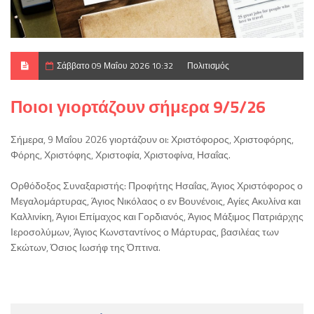
Σάββατο 09 Μαΐου 2026 10:32
Πολιτισμός
Ποιοι γιορτάζουν σήμερα 9/5/26
Σήμερα, 9 Μαΐου 2026 γιορτάζουν οι: Χριστόφορος, Χριστοφόρης,
Φόρης, Χριστόφης, Χριστοφία, Χριστοφίνα, Ησαΐας.
Ορθόδοξος Συναξαριστής: Προφήτης Ησαΐας, Άγιος Χριστόφορος ο
Μεγαλομάρτυρας, Άγιος Νικόλαος ο εν Βουνένοις, Αγίες Ακυλίνα και
Καλλινίκη, Άγιοι Επίμαχος και Γορδιανός, Άγιος Μάξιμος Πατριάρχης
Ιεροσολύμων, Άγιος Κωνσταντίνος ο Μάρτυρας, βασιλέας των
Σκώτων, Όσιος Ιωσήφ της Όπτινα.