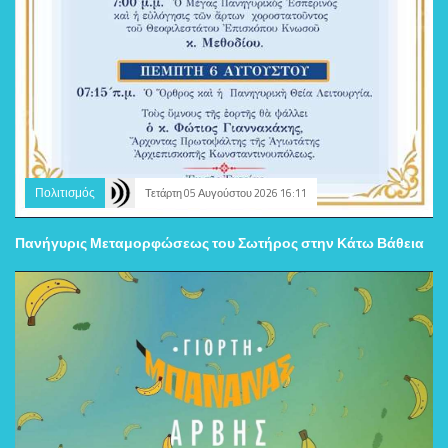
Πολιτισμός
Τετάρτη 05 Αυγούστου 2026 16:11
Πανήγυρις Μεταμορφώσεως του Σωτήρος στην Κάτω Βάθεια