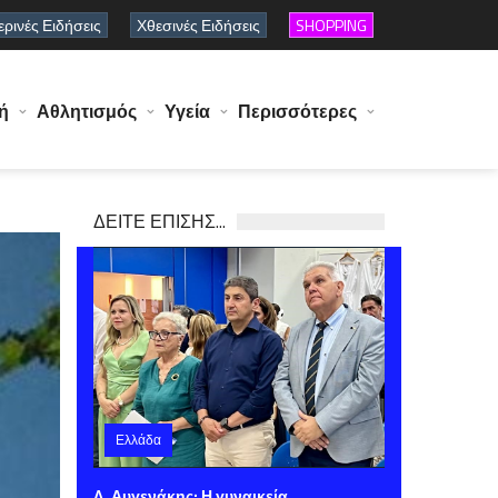
ρινές Ειδήσεις
Χθεσινές Ειδήσεις
SHOPPING
ή
Αθλητισμός
Υγεία
Περισσότερες
ΔΕΙΤΕ ΕΠΙΣΗΣ...
Ελλάδα
Σάββατο 08 Αυγούστου 2026 11:41
Λ. Αυγενάκης: Η γυναικεία