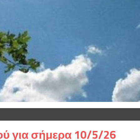
ύ για σήμερα 10/5/26