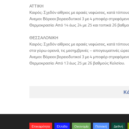
ΑΤΤΙΚΗ
Καιρός: Σχεδόν αίθριος με αραιές νεφώσεις, κατά τόπους
Ανεμοι: Βόρειοι βορειοδυτικοί 3 με 4 μποφόρ στρεφόμενο
Θερμοκρασία: Από 14 έως 24 με 25 και τοπικά 26 βαθμο
ΘΕΣΣΑΛΟΝΙΚΗ
Καιρός: Σχεδόν αίθριος με αραιές νεφώσεις, κατά τόπο
στα γύρω ορεινά, τις μεσημβρινές – απογευματινές ώρες
Ανεμοι: Βόρειοι βορειοδυτικοί 3 με 4 μποφόρ στρεφόμενο
Θερμοκρασία: Από 13 έως 25 με 26 βαθμούς Κελσίου.
Κά
Επικαιρότητα
Ελλάδα
Οικονομία
Πολιτική
Διεθνή