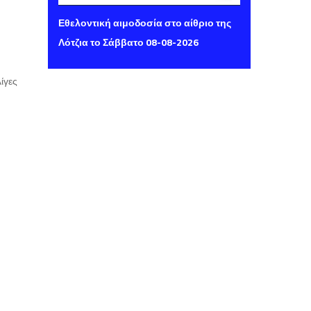
Παρασκευή 07 Αυγούστου 2026 14:16
Εθελοντική αιμοδοσία στο αίθριο της
Λότζια το Σάββατο 08-08-2026
ίγες