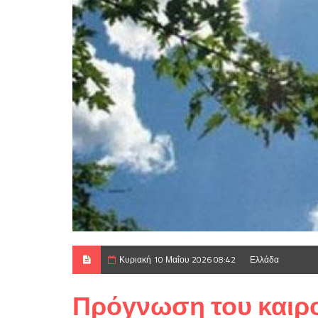
Κυριακή 10 Μαΐου 2026 08:42
Ελλάδα
Πρόγνωση του καιρο