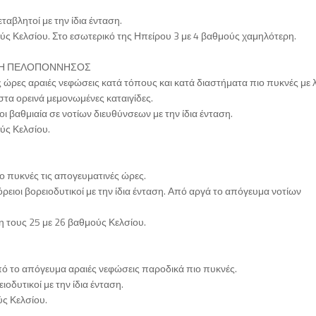
ταβλητοί με την ίδια ένταση.
ύς Κελσίου. Στο εσωτερικό της Ηπείρου 3 με 4 βαθμούς χαμηλότερη.
ΙΚΗ ΠΕΛΟΠΟΝΝΗΣΟΣ
ς ώρες αραιές νεφώσεις κατά τόπους και κατά διαστήματα πιο πυκνές με λ
στα ορεινά μεμονωμένες καταιγίδες.
οι βαθμιαία σε νοτίων διευθύνσεων με την ίδια ένταση.
ύς Κελσίου.
ιο πυκνές τις απογευματινές ώρες.
όρειοι βορειοδυτικοί με την ίδια ένταση. Από αργά το απόγευμα νοτίων
η τους 25 με 26 βαθμούς Κελσίου.
Από το απόγευμα αραιές νεφώσεις παροδικά πιο πυκνές.
ιοδυτικοί με την ίδια ένταση.
ύς Κελσίου.