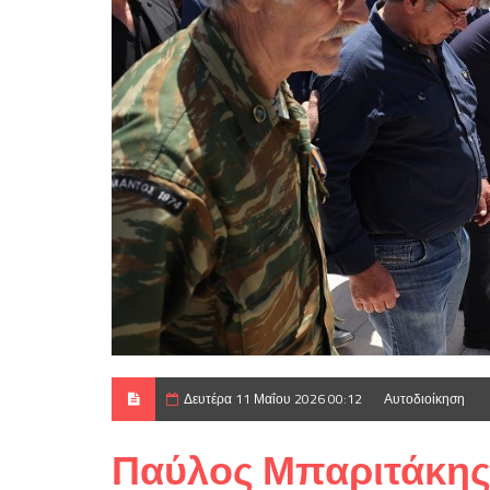
Δευτέρα 11 Μαΐου 2026 00:12
Αυτοδιοίκηση
Παύλος Μπαριτάκης