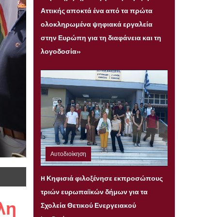
Αττικής αποκτά ένα από τα πρώτα
ολοκληρωμένα ψηφιακά εργαλεία
στην Ευρώπη για τη διαφάνεια και τη
λογοδοσία»
Αυτοδιοίκηση
Παρασκευή 31 Ιουλίου 2026 22:08
H Κηφισιά φιλοξένησε εκπροσώπους
τριών ευρωπαϊκών δήμων για τα
λη
Σχολεία Θετικού Ενεργειακού