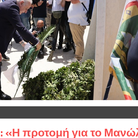
: «Η προτομή για το Μανώ