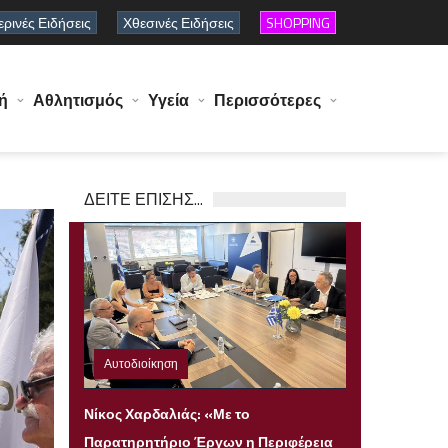
ρινές Ειδήσεις
Χθεσινές Ειδήσεις
SHOPPING
ή
Αθλητισμός
Υγεία
Περισσότερες
ΔΕΙΤΕ ΕΠΙΣΗΣ...
Αυτοδιοίκηση
Πέμπτη 06 Αυγούστου 2026 22:23
Νίκος Χαρδαλιάς: «Με το
Παρατηρητήριο Έργων η Περιφέρεια