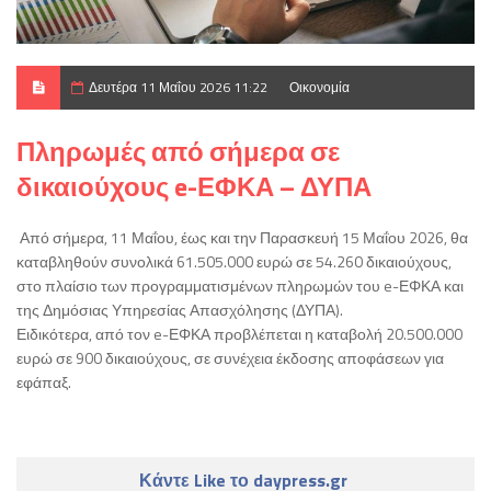
Δευτέρα 11 Μαΐου 2026 11:22
Οικονομία
Πληρωμές από σήμερα σε
δικαιούχους e-ΕΦΚΑ – ΔΥΠΑ
Από σήμερα, 11 Μαΐου, έως και την Παρασκευή 15 Μαΐου 2026, θα
καταβληθούν συνολικά 61.505.000 ευρώ σε 54.260 δικαιούχους,
στο πλαίσιο των προγραμματισμένων πληρωμών του e-ΕΦΚΑ και
της Δημόσιας Υπηρεσίας Απασχόλησης (ΔΥΠΑ).
Ειδικότερα, από τον e-ΕΦΚΑ προβλέπεται η καταβολή 20.500.000
ευρώ σε 900 δικαιούχους, σε συνέχεια έκδοσης αποφάσεων για
εφάπαξ.
Κάντε Like το daypress.gr