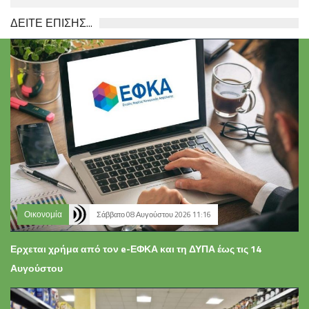
ΔΕΙΤΕ ΕΠΙΣΗΣ...
Οικονομία
Σάββατο 08 Αυγούστου 2026 11:16
Ερχεται χρήμα από τον e-ΕΦΚΑ και τη ΔΥΠΑ έως τις 14
Αυγούστου