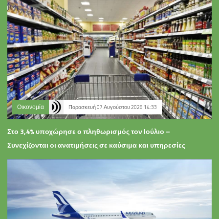
Οικονομία
Παρασκευή 07 Αυγούστου 2026 14:33
Στο 3,4% υποχώρησε ο πληθωρισμός τον Ιούλιο –
Συνεχίζονται οι ανατιμήσεις σε καύσιμα και υπηρεσίες