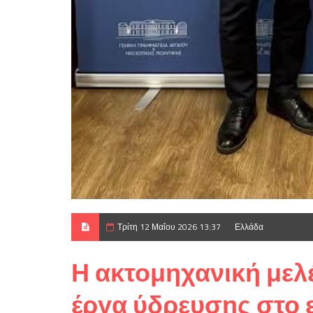
Τρίτη 12 Μαΐου 2026 13:37
Ελλάδα
Η ακτομηχανική μελέ
έργα ύδρευσης στο 