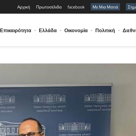
Αρχική
Πρωτοσέλιδα
facebook
Με Μια Ματιά
Σημε
Επικαιρότητα
Ελλάδα
Οικονομία
Πολιτική
Διεθν