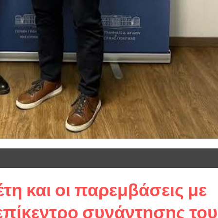
τη και οι παρεμβάσεις με
επίκεντρο συνάντησης του