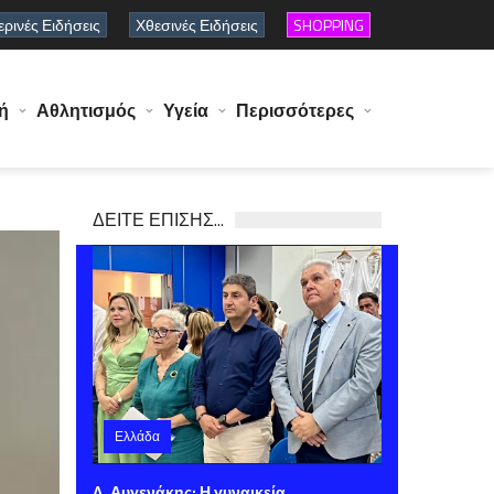
ρινές Ειδήσεις
Χθεσινές Ειδήσεις
SHOPPING
ή
Αθλητισμός
Υγεία
Περισσότερες
ΔΕΙΤΕ ΕΠΙΣΗΣ...
Ελλάδα
Σάββατο 08 Αυγούστου 2026 11:41
Λ. Αυγενάκης: Η γυναικεία