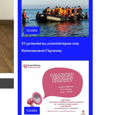
Ελλάδα
Παρασκευή 07 Αυγούστου 2026 15:40
57 μετανάστες εντοπίστηκαν στα
Καπετανιανά Γόρτυνας
Ελλάδα