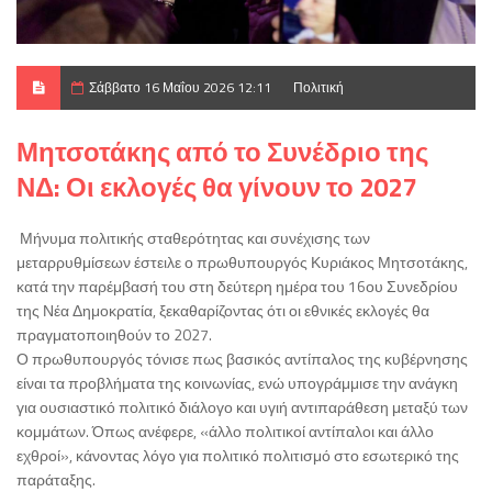
Σάββατο 16 Μαΐου 2026 12:11
Πολιτική
Μητσοτάκης από το Συνέδριο της
ΝΔ: Οι εκλογές θα γίνουν το 2027
Μήνυμα πολιτικής σταθερότητας και συνέχισης των
μεταρρυθμίσεων έστειλε ο πρωθυπουργός
Κυριάκος Μητσοτάκης
,
κατά την παρέμβασή του στη δεύτερη ημέρα του 16ου Συνεδρίου
της
Νέα Δημοκρατία
, ξεκαθαρίζοντας ότι οι εθνικές εκλογές θα
πραγματοποιηθούν το 2027.
Ο πρωθυπουργός τόνισε πως βασικός αντίπαλος της κυβέρνησης
είναι τα προβλήματα της κοινωνίας, ενώ υπογράμμισε την ανάγκη
για ουσιαστικό πολιτικό διάλογο και υγιή αντιπαράθεση μεταξύ των
κομμάτων. Όπως ανέφερε, «άλλο πολιτικοί αντίπαλοι και άλλο
εχθροί», κάνοντας λόγο για πολιτικό πολιτισμό στο εσωτερικό της
παράταξης.