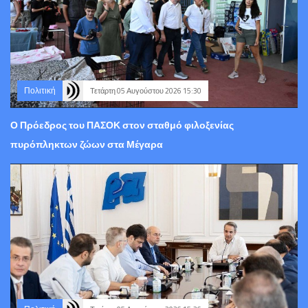
Πολιτική
Τετάρτη 05 Αυγούστου 2026 15:30
Ο Πρόεδρος του ΠΑΣΟΚ στον σταθμό φιλοξενίας
πυρόπληκτων ζώων στα Μέγαρα