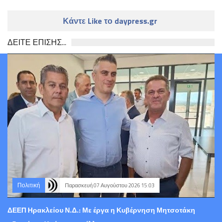
Κάντε Like το daypress.gr
ΔΕΙΤΕ ΕΠΙΣΗΣ...
Πολιτική
Παρασκευή 07 Αυγούστου 2026 15:03
ΔΕΕΠ Ηρακλείου Ν.Δ.: Με έργα η Κυβέρνηση Μητσοτάκη