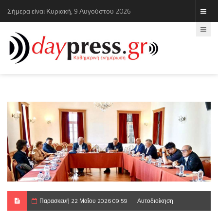
Σήμερα είναι Κυριακή, 9 Αυγούστου 2026
Παρασκευή 22 Μαΐου 2026 09:59
Αυτοδιοίκηση