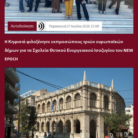
Αυτοδιοίκηση
Παρασκευή 31 Ιουλίου 2026 22:08
H Κηφισιά φιλοξένησε εκπροσώπους τριών ευρωπαϊκών
δήμων για τα Σχολεία Θετικού Ενεργειακού Ισοζυγίου του NEW
EPOCH