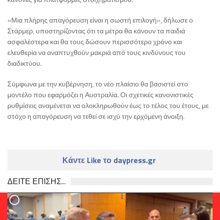
«Μια πλήρης απαγόρευση είναι η σωστή επιλογή», δήλωσε ο
Στάρμερ, υποστηρίζοντας ότι τα μέτρα θα κάνουν τα παιδιά
ασφαλέστερα και θα τους δώσουν περισσότερο χρόνο και
ελευθερία να αναπτυχθούν μακριά από τους κινδύνους του
διαδικτύου.
Σύμφωνα με την κυβέρνηση, το νέο πλαίσιο θα βασιστεί στο
μοντέλο που εφαρμόζει η Αυστραλία. Οι σχετικές κανονιστικές
ρυθμίσεις αναμένεται να ολοκληρωθούν έως το τέλος του έτους, με
στόχο η απαγόρευση να τεθεί σε ισχύ την ερχόμενη άνοιξη.
Κάντε Like το daypress.gr
ΔΕΙΤΕ ΕΠΙΣΗΣ...