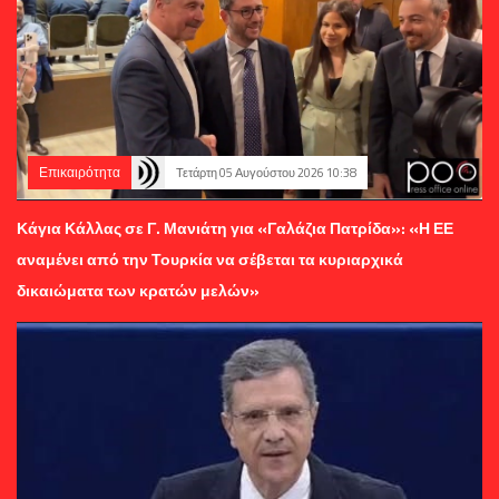
Επικαιρότητα
Τετάρτη 05 Αυγούστου 2026 10:38
Κάγια Κάλλας σε Γ. Μανιάτη για «Γαλάζια Πατρίδα»: «Η ΕΕ
αναμένει από την Τουρκία να σέβεται τα κυριαρχικά
δικαιώματα των κρατών μελών»