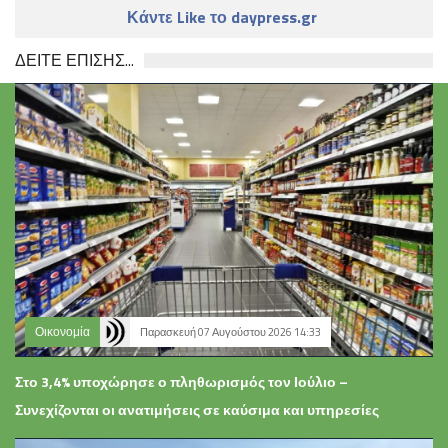
Κάντε Like το daypress.gr
ΔΕΙΤΕ ΕΠΙΣΗΣ...
Οικονομία
Παρασκευή 07 Αυγούστου 2026 14:33
Στο 3,4% υποχώρησε ο πληθωρισμός τον Ιούλιο –
Συνεχίζονται οι ανατιμήσεις σε καύσιμα και υπηρεσίες