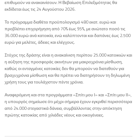
επιθυμούν να ανακαινίσουν. Η Βεβαίωση Επιλεξιμότητας θα
εκδίδεται έως τις 24 Αυγούστου 2026.
Το πρόγραμμα διαθέτει προϋπολογισμό 480 εκατ. ευρώ και
προβλέπει επιχορήγηση από 70% έως 95%, με ανώτατο ποσό τις
36.000 ευρώ ανά κατοικία, ενώ καλύπτονται και δαπάνες έως 2.500
ευρώ για μελέτες, άδειες και ελέγχους.
Στόχος της δράσης είναι η ανακαίνιση περίπου 25.000 κατοικιών και
η αύξηση της προσφοράς ακινήτων για μακροχρόνια μίσθωση,
καθώς οι ενταγμένες κατοικίες δεν θα μπορούν να διατεθούν για
βραχυχρόνια μίσθωση και θα πρέπει να διατηρήσουν τη δηλωμένη
χρήση τους για τουλάχιστον πέντε χρόνια.
Αναφερόμενη και στα προγράμματα «Σπίτι μου Ι» και «Σπίτι μου ΙΙ»,
η υπουργός σημείωσε ότι μέχρι σήμερα έχουν εγκριθεί περισσότερα
από 24.000 στεγαστικά δάνεια, συμβάλλοντας στην απόκτηση
πρώτης κατοικίας από χιλιάδες νέους και οικογένειες.