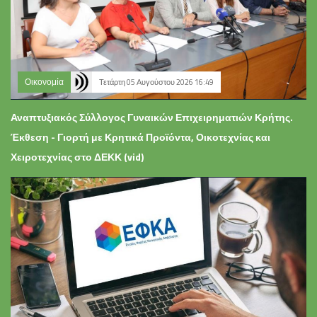
Οικονομία
Τετάρτη 05 Αυγούστου 2026 16:49
Αναπτυξιακός Σύλλογος Γυναικών Επιχειρηματιών Κρήτης.
Έκθεση - Γιορτή με Κρητικά Προϊόντα, Οικοτεχνίας και
Χειροτεχνίας στο ΔΕΚΚ (vid)