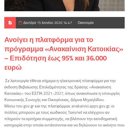
Δευτέρα 15 Ιουνίου 2026 14:47
Οικονομία
Ανοίγει η πλατφόρμα για το
πρόγραμμα «Ανακαίνιση Κατοικίας»
– Επιδότηση έως 95% και 36.000
ευρώ
Σε λειτουργία τίθεται σήμερα η ηλεκτρονική πλατφόρμα για την
έκδοση Βεβαίωσης Επιλεξιμότητας της δράσης «Ανακαίνιση
Κατοικίας» του ΕΣΠΑ 2021-2027, όπως ανακοίνωσε η υπουργός
Κοινωνικής Συνοχής και Οικογένειας, Δόμνα Μιχαηλίδου.
Μέσω του gov.gr και της πλατφόρμας anakainisi.apps.gov.gr, οι
πολίτες μπορούν με τους κωδικούς Taxisnet να ελέγχουν αν
πληρούν τα κριτήρια συμμετοχής, να βλέπουν την εισοδηματική
κατηγορία στην οποία εντάσσονται και να δηλώνουν το ακίνητο που