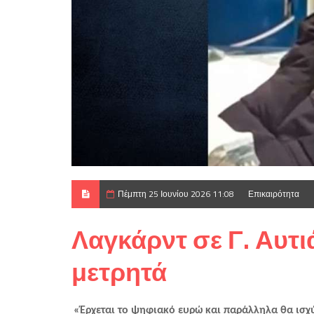
Πέμπτη 25 Ιουνίου 2026 11:08
Επικαιρότητα
Λαγκάρντ σε Γ. Αυτι
μετρητά
«Έρχεται το ψηφιακό ευρώ και παράλληλα θα ισχύ