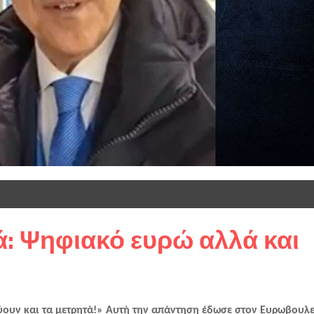
ά: Ψηφιακό ευρώ αλλά και
ουν και τα μετρητά!» Αυτή την απάντηση έδωσε στον Ευρωβουλευ