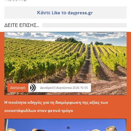
Κάντε Like το daypress.gr
ΔΕΙΤΕ ΕΠΙΣΗΣ...
Διατροφή
Δευτέρα 03 Αυγούστου 2026 10:55
Η ποιότητα οδηγός για τη διαμόρφωση της αξίας των
οινοστάφυλλων στον φετινό τρύγο