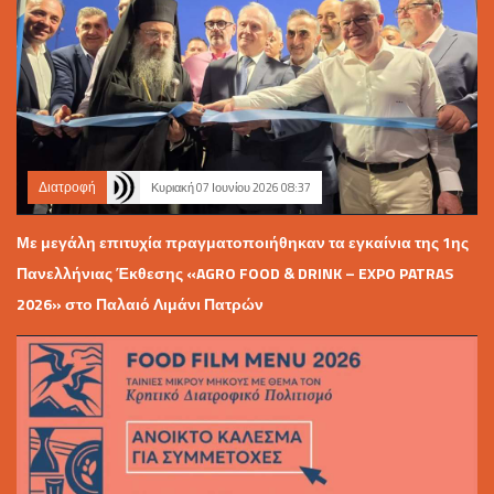
Διατροφή
Κυριακή 07 Ιουνίου 2026 08:37
Με μεγάλη επιτυχία πραγματοποιήθηκαν τα εγκαίνια της 1ης
Πανελλήνιας Έκθεσης «AGRO FOOD & DRINK – EXPO PATRAS
2026» στο Παλαιό Λιμάνι Πατρών