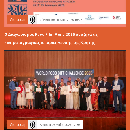
Διατροφή
Σάββατο 06 Ιουνίου 2026 10:05
O Διαγωνισμός Food Film Menu 2026 αναζητά τις
κινηματογραφικές ιστορίες γεύσης της Κρήτης
Διατροφή
Δευτέρα 25 Μαΐου 2026 12:36