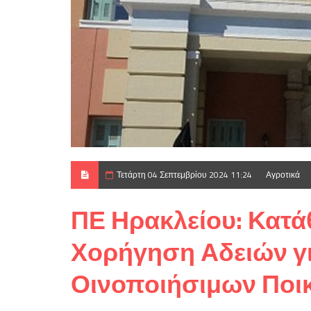
Τετάρτη 04 Σεπτεμβρίου 2024 11:24
Αγροτικά
ΠΕ Ηρακλείου: Κατά
Χορήγηση Αδειών γι
Οινοποιήσιμων Ποικ