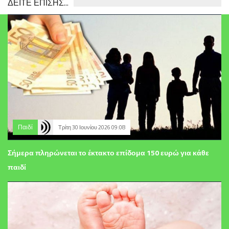
ΔΕΙΤΕ ΕΠΙΣΗΣ...
Παιδί
Τρίτη 30 Ιουνίου 2026 09:08
Σήμερα πληρώνεται το έκτακτο επίδομα 150 ευρώ για κάθε
παιδί