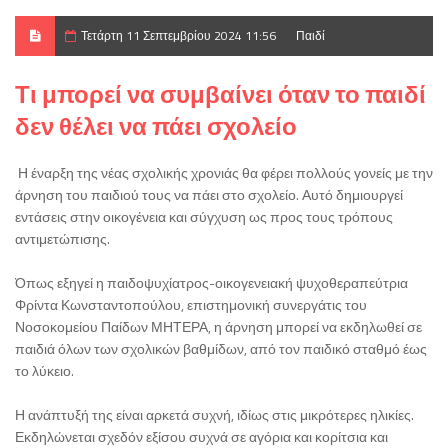
Τετάρτη 11 Σεπτεμβρίου 2024 11:56
Παιδί
Τι μπορεί να συμβαίνει όταν το παιδί
δεν θέλει να πάει σχολείο
Η έναρξη της νέας σχολικής χρονιάς θα φέρει πολλούς γονείς με την
άρνηση του παιδιού τους να πάει στο σχολείο. Αυτό δημιουργεί
εντάσεις στην οικογένεια και σύγχυση ως προς τους τρόπους
αντιμετώπισης.
Όπως εξηγεί η παιδοψυχίατρος-οικογενειακή ψυχοθεραπεύτρια
Φρίντα Κωνσταντοπούλου, επιστημονική συνεργάτις του
Νοσοκομείου Παίδων ΜΗΤΕΡΑ, η άρνηση μπορεί να εκδηλωθεί σε
παιδιά όλων των σχολικών βαθμίδων, από τον παιδικό σταθμό έως
το λύκειο.
Η ανάπτυξή της είναι αρκετά συχνή, ιδίως στις μικρότερες ηλικίες.
Εκδηλώνεται σχεδόν εξίσου συχνά σε αγόρια και κορίτσια και