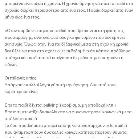
μπορεί να είναι οξεία ή χρονία. Η χρονία άρνηση να πάει το παιδί στο
σχολείο διαρκεί περισσότερο από ένα έτος. Η οξεία διαρκεί από έναν
μήνα έως ένα έτος.
«Όταν συμβαίνει σε μικρά παιδιά που βρίσκονται στη φάση της
προσαρμογής, είναι ένα φυσιολογικό φαινόμενο που δεν εμπνέει
ανησυχία. Όμως, όταν ένα παιδί ξαφνικά μέσα στη σχολική χρονιά
δεν θέλει να πάει στο σχολείο, είναι δεδομένο ότι κάποιο πρόβλημα
υπάρχει και αυτό απαιτεί επείγουσα διερεύνηση» επισημαίνει η
ειδικός.
Οι πιθανές αιτίες
Υπάρχουν πολλοί λόγοι γι’ αυτή την άρνηση. Δύο από τους
κυριότερους είναι:
Είτε το παιδί δέχεται bullying (εκφοβισμό, μη αποδοχή κλπ.)
Είτε αντιμετωπίζει δυσκολία στο να συναναστραφεί κοινωνικά με τα
υπόλοιπα παιδιά
Τα δύο προβλήματα μπορεί επίσης να συνυπάρχουν. «Τα παιδιά
που αντιμετωπίζουν δυσκολίες κοινωνικότητας πέφτουν θύματα