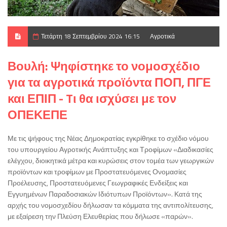
Τετάρτη 18 Σεπτεμβρίου 2024 16:15
Αγροτικά
Βουλή: Ψηφίστηκε το νομοσχέδιο
για τα αγροτικά προϊόντα ΠΟΠ, ΠΓΕ
και ΕΠΙΠ - Tι θα ισχύσει με τον
ΟΠΕΚΕΠΕ
Με τις ψήφους της Νέας Δημοκρατίας εγκρίθηκε το σχέδιο νόμου
του υπουργείου Αγροτικής Ανάπτυξης και Τροφίμων «Διαδικασίες
ελέγχου, διοικητικά μέτρα και κυρώσεις στον τομέα των γεωργικών
προϊόντων και τροφίμων με Προστατευόμενες Ονομασίες
Προέλευσης, Προστατευόμενες Γεωγραφικές Ενδείξεις και
Εγγυημένων Παραδοσιακών Ιδιότυπων Προϊόντων». Κατά της
αρχής του νομοσχεδίου δήλωσαν τα κόμματα της αντιπολίτευσης,
με εξαίρεση την Πλεύση Ελευθερίας που δήλωσε «παρών».