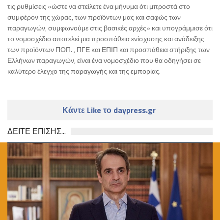
τις ρυθμίσεις «ώστε να στείλετε ένα μήνυμα ότι μπροστά στο
συμφέρον της χώρας, των προϊόντων μας και σαφώς των
παραγωγών, συμφωνούμε στις βασικές αρχές» και υπογράμμισε ότι
το νομοσχέδιο αποτελεί μια προσπάθεια ενίσχυσης και ανάδειξης
των προϊόντων ΠΟΠ. , ΠΓΕ και ΕΠΙΠ και προσπάθεια στήριξης των
Ελλήνων παραγωγών, είναι ένα νομοσχέδιο που θα οδηγήσει σε
καλύτερο έλεγχο της παραγωγής και της εμπορίας.
Κάντε Like το daypress.gr
ΔΕΙΤΕ ΕΠΙΣΗΣ...