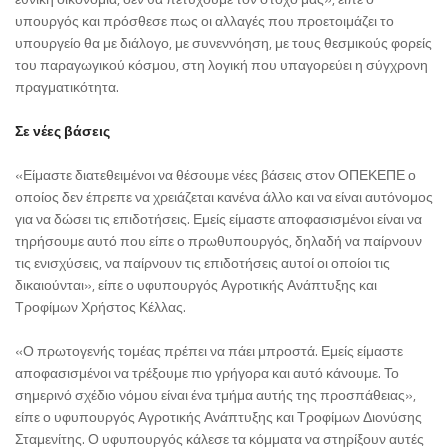
υπουργός και πρόσθεσε πως οι αλλαγές που προετοιμάζει το
υπουργείο θα με διάλογο, με συνεννόηση, με τους θεσμικούς φορείς
του παραγωγικού κόσμου, στη λογική που υπαγορεύει η σύγχρονη
πραγματικότητα.
Σε νέες βάσεις
«Είμαστε διατεθειμένοι να θέσουμε νέες βάσεις στον ΟΠΕΚΕΠΕ ο
οποίος δεν έπρεπε να χρειάζεται κανένα άλλο και να είναι αυτόνομος
για να δώσει τις επιδοτήσεις. Εμείς είμαστε αποφασισμένοι είναι να
τηρήσουμε αυτό που είπε ο πρωθυπουργός, δηλαδή να παίρνουν
τις ενισχύσεις, να παίρνουν τις επιδοτήσεις αυτοί οι οποίοι τις
δικαιούνται», είπε ο υφυπουργός Αγροτικής Ανάπτυξης και
Τροφίμων Χρήστος Κέλλας.
«Ο πρωτογενής τομέας πρέπει να πάει μπροστά. Εμείς είμαστε
αποφασισμένοι να τρέξουμε πιο γρήγορα και αυτό κάνουμε. Το
σημερινό σχέδιο νόμου είναι ένα τμήμα αυτής της προσπάθειας»,
είπε ο υφυπουργός Αγροτικής Ανάπτυξης και Τροφίμων Διονύσης
Σταμενίτης. Ο υφυπουργός κάλεσε τα κόμματα να στηρίξουν αυτές