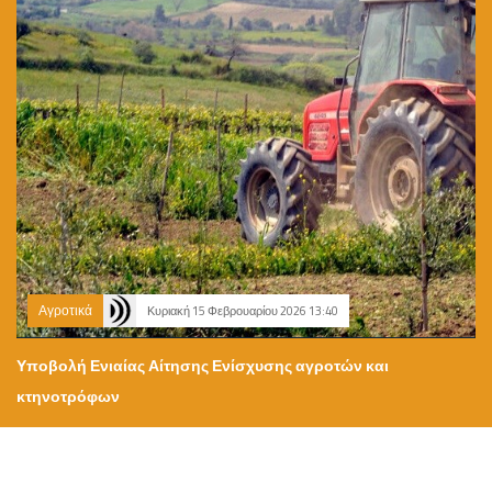
Αγροτικά
Κυριακή 15 Φεβρουαρίου 2026 13:40
Υποβολή Ενιαίας Αίτησης Ενίσχυσης αγροτών και
κτηνοτρόφων