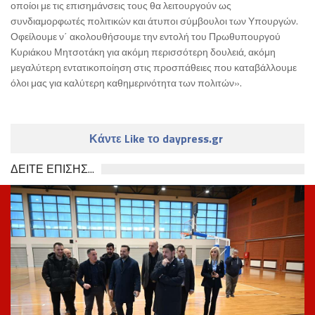
οποίοι με τις επισημάνσεις τους θα λειτουργούν ως
συνδιαμορφωτές πολιτικών και άτυποι σύμβουλοι των Υπουργών.
Οφείλουμε ν΄ ακολουθήσουμε την εντολή του Πρωθυπουργού
Κυριάκου Μητσοτάκη για ακόμη περισσότερη δουλειά, ακόμη
μεγαλύτερη εντατικοποίηση στις προσπάθειες που καταβάλλουμε
όλοι μας για καλύτερη καθημερινότητα των πολιτών».
Κάντε Like το daypress.gr
ΔΕΙΤΕ ΕΠΙΣΗΣ...