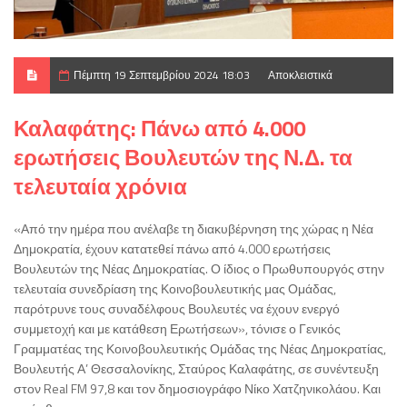
Πέμπτη 19 Σεπτεμβρίου 2024 18:03
Αποκλειστικά
Καλαφάτης: Πάνω από 4.000
ερωτήσεις Βουλευτών της Ν.Δ. τα
τελευταία χρόνια
«Από την ημέρα που ανέλαβε τη διακυβέρνηση της χώρας η Νέα
Δημοκρατία, έχουν κατατεθεί πάνω από 4.000 ερωτήσεις
Βουλευτών της Νέας Δημοκρατίας. Ο ίδιος ο Πρωθυπουργός στην
τελευταία συνεδρίαση της Κοινοβουλευτικής μας Ομάδας,
παρότρυνε τους συναδέλφους Βουλευτές να έχουν ενεργό
συμμετοχή και με κατάθεση Ερωτήσεων», τόνισε ο Γενικός
Γραμματέας της Κοινοβουλευτικής Ομάδας της Νέας Δημοκρατίας,
Βουλευτής Α’ Θεσσαλονίκης, Σταύρος Καλαφάτης, σε συνέντευξη
στον Real FM 97,8 και τον δημοσιογράφο Νίκο Χατζηνικολάου. Και