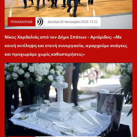
Αποκλειστικά
Δευτέρα 26 Ιανουαρίου 2026 13:22
Νίκος Χαρδαλιάς από τον Δήμο Σπάτων - Αρτέμιδος: «Με
κοινή αντίληψη και στενή συνεργασία, ιεραρχούμε ανάγκες
και προχωράμε χωρίς καθυστερήσεις»