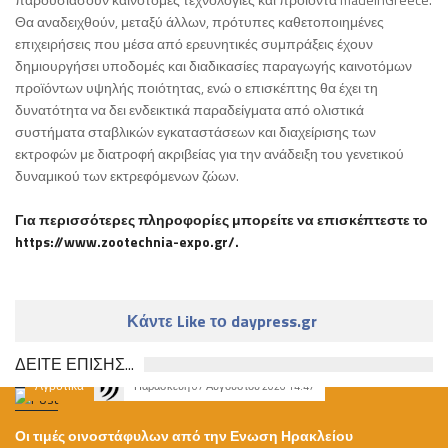
Θα αναδειχθούν, μεταξύ άλλων, πρότυπες καθετοποιημένες
επιχειρήσεις που μέσα από ερευνητικές συμπράξεις έχουν
δημιουργήσει υποδομές και διαδικασίες παραγωγής καινοτόμων
προϊόντων υψηλής ποιότητας, ενώ ο επισκέπτης θα έχει τη
δυνατότητα να δει ενδεικτικά παραδείγματα από ολιστικά
συστήματα σταβλικών εγκαταστάσεων και διαχείρισης των
εκτροφών με διατροφή ακριβείας για την ανάδειξη του γενετικού
δυναμικού των εκτρεφόμενων ζώων.
Για περισσότερες πληροφορίες μπορείτε να επισκέπτεστε το
https://www.zootechnia-expo.gr/.
Κάντε Like το daypress.gr
ΔΕΙΤΕ ΕΠΙΣΗΣ...
Αγροτικά
Παρασκευή 07 Αυγούστου 2026 14:47
Οι τιμές οινοστάφυλων από την Ενωση Ηρακλείου