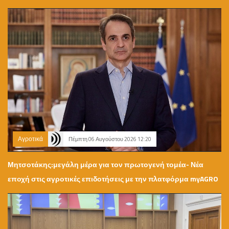
Αγροτικά
Πέμπτη 06 Αυγούστου 2026 12:20
Μητσοτάκης:μεγάλη μέρα για τον πρωτογενή τομέα- Νέα
εποχή στις αγροτικές επιδοτήσεις με την πλατφόρμα myAGRO