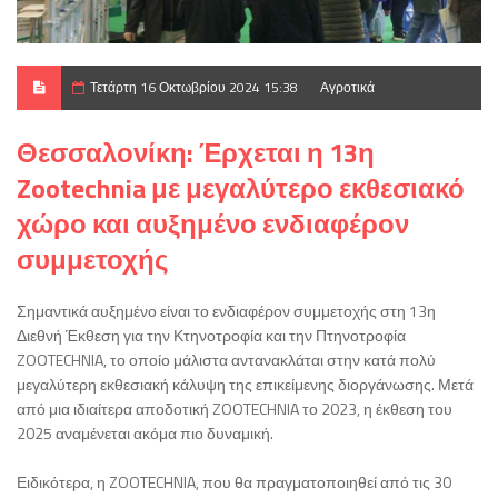
Τετάρτη 16 Οκτωβρίου 2024 15:38
Αγροτικά
Θεσσαλονίκη: Έρχεται η 13η
Zootechnia με μεγαλύτερο εκθεσιακό
χώρο και αυξημένο ενδιαφέρον
συμμετοχής
Σημαντικά αυξημένο είναι το ενδιαφέρον συμμετοχής στη 13η
Διεθνή Έκθεση για την Κτηνοτροφία και την Πτηνοτροφία
ZOOTECHNIA, το οποίο μάλιστα αντανακλάται στην κατά πολύ
μεγαλύτερη εκθεσιακή κάλυψη της επικείμενης διοργάνωσης. Μετά
από μια ιδιαίτερα αποδοτική ZOOTECHNIA το 2023, η έκθεση του
2025 αναμένεται ακόμα πιο δυναμική.
Ειδικότερα, η ZOOTECHNIA, που θα πραγματοποιηθεί από τις 30