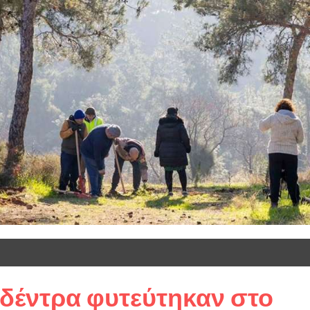
 δέντρα φυτεύτηκαν στο