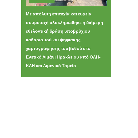
Τρίτη 09 Ιουνίου 2026 11:13
Με απόλυτη επιτυχία και ευρεία
συμμετοχή ολοκληρώθηκε η διήμερη
εθελοντική δράση υποβρύχιου
καθαρισμού και ψηφιακής
χαρτογράφησης του βυθού στο
Ενετικό Λιμάνι Ηρακλείου από ΟΛΗ-
ΚΛΗ και Λιμενικό Ταμείο