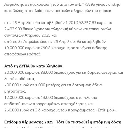
Ασφάλισης σε ανακοίνωσή του από τον e-ΕΦΚΑ θα γίνουν οι εξής
καταβολές, στο πλαίσιο των τακτικών πληρωμών του φορέα:
στις 25 Απριλίου, θα καταβληθούν 1.201.792.257,83 ευρώ σε
2.482.989 δικαιούχους για πληρωμή κύριων και επικουρικών
συντάξεων Απριλίου 2025 και
από τις 22 Απριλίου έως τις 25 Απριλίου, θα καταβληθούν
19.000.000 ευρώ σε 750 δικαιούχους σε συνέχεια έκδοσης
αποφάσεων εφάπαξ.
Από τη ΔΥΠΑ θα καταβληθούν:
20.000.000 ευρώ σε 33.000 δικαιούχους για επιδόματα ανεργίας και
λοιπά επιδόματα,
700.000 ευρώ σε 1.000 μητέρες για επιδοτούμενη άδεια
μητρότητας,
12.000.000 ευρώ σε 13.000 δικαιούχους στο πλαίσιο
επιδοτούμενων προγραμμάτων απασχόλησης και
250.000 ευρώ σε 3 δικαιούχους του προγράμματος «Σπίτι μου».
Επίδομα θέρμανσης 2025: Πότε θα πιστωθεί η επόμενη δόση