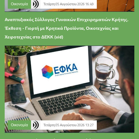
Οικονομία
Τετάρτη 05 Αυγούστου 2026 16:49
Αναπτυξιακός Σύλλογος Γυναικών Επιχειρηματιών Κρήτης.
Έκθεση - Γιορτή με Κρητικά Προϊόντα, Οικοτεχνίας και
Χειροτεχνίας στο ΔΕΚΚ (vid)
Οικονομία
Τετάρτη 05 Αυγούστου 2026 13:27