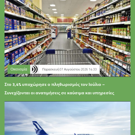
Οικονομία
Παρασκευή 07 Αυγούστου 2026 14:33
Στο 3,4% υποχώρησε ο πληθωρισμός τον Ιούλιο –
Συνεχίζονται οι ανατιμήσεις σε καύσιμα και υπηρεσίες