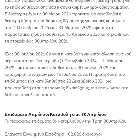
Έως τέλη Μαΐου 2025 αναμένεται να πληρωθεί η δεύτερη δόση για
το επίδομα θέρμανσης βάσει συγκεκριμένων χρονοδιαγραμμάτων.
Ειδικότερα μέχρι τις 30 Μαΐου 2025 πρόκειται να καταβληθεί η
δεύτερη δόση του επιδόματος θέρμανσης για αγορές καυσίμων
από 1 Οκτωβρίου 2024 έως 31 Μαρτίου 2025, εφόσον τα
παραστατικά έχουν εκδοθεί έως 15 Απριλίου 2025 και δηλώθηκαν
τα στοιχεία έως 30 Απριλίου 2025.
Έως 30 Ιουλίου 2025 θα γίνει η καταβολή για κατανάλωση φυσικού
αερίου κατά την ίδια περίοδο (1 Οκτωβρίου 2024 – 31 Μαρτίου
2025), με παραστατικά εκδοθέντα έως 30 Ιουνίου 2025 και
καταχώριση στοιχείων έως 15 Ιουλίου 2025. Η πρώτη δόση του
επιδόματος είχε καταβληθεί στις 23 Δεκεμβρίου 2024 ως
προκαταβολή στους περσινούς δικαιούχους, αντιστοιχώντας στο
60% του συνολικού ποσού.
Επιδόματα Απριλίου: Καταβολή στις 30 Απριλίου
Τα παρακάτω επιδόματα θα καταβληθούν την Τρίτη 30 Απριλίου:
Ελάχιστο Εγγυημένο Εισόδημα: 162.020 δικαιούχοι