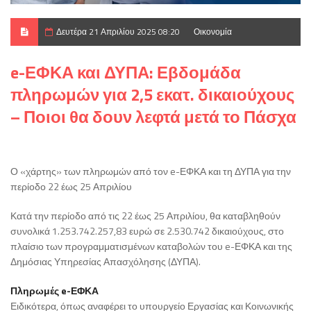
Δευτέρα 21 Απριλίου 2025 08:20
Οικονομία
e-ΕΦΚΑ και ΔΥΠΑ: Εβδομάδα
πληρωμών για 2,5 εκατ. δικαιούχους
– Ποιοι θα δουν λεφτά μετά το Πάσχα
Ο «χάρτης» των πληρωμών από τον e-ΕΦΚΑ και τη ΔΥΠΑ για την
περίοδο 22 έως 25 Απριλίου
Κατά την περίοδο από τις 22 έως 25 Απριλίου, θα καταβληθούν
συνολικά 1.253.742.257,83 ευρώ σε 2.530.742 δικαιούχους, στο
πλαίσιο των προγραμματισμένων καταβολών του e-ΕΦΚΑ και της
Δημόσιας Υπηρεσίας Απασχόλησης (ΔΥΠΑ).
Πληρωμές e-ΕΦΚΑ
Ειδικότερα, όπως αναφέρει το υπουργείο Εργασίας και Κοινωνικής