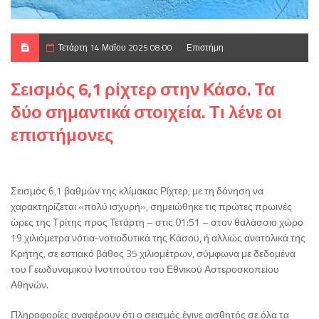
Τετάρτη 14 Μαΐου 2025 08:00
Επιστήμη
Σεισμός 6,1 ρίχτερ στην Κάσο. Τα
δύο σημαντικά στοιχεία. Τι λένε οι
επιστήμονες
Σεισμός 6,1 βαθμών της κλίμακας Ρίχτερ, με τη δόνηση να
χαρακτηρίζεται «πολύ ισχυρή», σημειώθηκε τις πρώτες πρωινές
ώρες της Τρίτης προς Τετάρτη – στις 01:51 – στον θαλάσσιο χώρο
19 χιλιόμετρα νότια-νοτιοδυτικά της Κάσου, ή αλλιώς ανατολικά της
Κρήτης, σε εστιακό βάθος 35 χιλιομέτρων, σύμφωνα με δεδομένα
του Γεωδυναμικού Ινστιτούτου του Εθνικού Αστεροσκοπείου
Αθηνών.
Πληροφορίες αναφέρουν ότι ο σεισμός έγινε αισθητός σε όλα τα