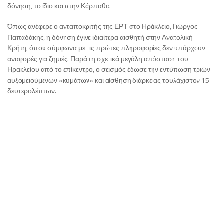
δόνηση, το ίδιο και στην Κάρπαθο.
Όπως ανέφερε ο ανταποκριτής της ΕΡΤ στο Ηράκλειο, Γιώργος
Παπαδάκης, η δόνηση έγινε ιδιαίτερα αισθητή στην Ανατολική
Κρήτη, όπου σύμφωνα με τις πρώτες πληροφορίες δεν υπάρχουν
αναφορές για ζημιές. Παρά τη σχετικά μεγάλη απόσταση του
Ηρακλείου από το επίκεντρο, ο σεισμός έδωσε την εντύπωση τριών
αυξομειούμενων «κυμάτων» και αίσθηση διάρκειας τουλάχιστον 15
δευτερολέπτων.