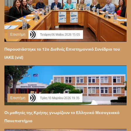
Επιστήμη
Τετάρτη 06 Μαΐου 2026 15:05
Παρουσιάστηκε το 12ο Διεθνές Επιστημονικό Συνέδριο του
ΙΑΚΕ (vid)
Επιστήμη
Τρίτη 10 Μαρτίου 2026 19:35
Οι μαθητές της Κρήτης γνωρίζουν το Ελληνικό Μεσογειακό
Πανεπιστήμιο