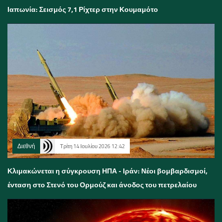
Ιαπωνία: Σεισμός 7,1 Ρίχτερ στην Κουμαμότο
Διεθνή
Τρίτη 14 Ιουλίου 2026 12:42
Κλιμακώνεται η σύγκρουση ΗΠΑ - Ιράν: Νέοι βομβαρδισμοί,
ένταση στο Στενό του Ορμούζ και άνοδος του πετρελαίου