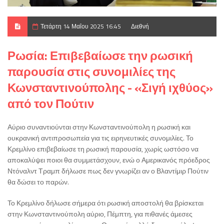
Τετάρτη 14 Μαΐου 2025 16:45
Διεθνή
Ρωσία: Επιβεβαίωσε την ρωσική
παρουσία στις συνομιλίες της
Κωνσταντινούπολης - «Σιγή ιχθύος»
από τον Πούτιν
Αύριο συναντιούνται στην Κωνσταντινούπολη η ρωσική και
ουκρανική αντιπροσωπεία για τις ειρηνευτικές συνομιλίες. Το
Κρεμλίνο επιβεβαίωσε τη ρωσική παρουσία, χωρίς ωστόσο να
αποκαλύψει ποιοι θα συμμετάσχουν, ενώ ο Αμερικανός πρόεδρος
Ντόναλντ Τραμπ δήλωσε πως δεν γνωρίζει αν ο Βλαντίμιρ Πούτιν
θα δώσει το παρών.
Το Κρεμλίνο δήλωσε σήμερα ότι ρωσική αποστολή θα βρίσκεται
στην Κωνσταντινούπολη αύριο, Πέμπτη, για πιθανές άμεσες