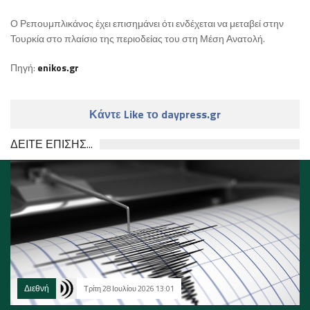
Ο Ρεπουμπλικάνος έχει επισημάνει ότι ενδέχεται να μεταβεί στην
Τουρκία στο πλαίσιο της περιοδείας του στη Μέση Ανατολή.
Πηγή:
enikos.gr
Κάντε Like το daypress.gr
ΔΕΙΤΕ ΕΠΙΣΗΣ...
Διεθνή
Τρίτη 28 Ιουλίου 2026 13:01