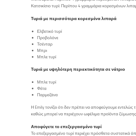
Κατσικίσιο τυρί: Περίπου 4 γραμμάρια κορεσμένων λιπ
Τυριά με περισσότερα κορεσμένα λιπαρά
Ελβετικό τυρί
Προβολόνε
Τσένταρ
Μπρι
Μπλε τυρί
Τυριά με υψηλότερη περιεκτικότητα σε νάτριο
Μπλε τυρί
Φέτα
Παρμεζάνα
Η Emily τονίζει ότι δεν πρέπει να αποφεύγουμε εντελώ
καθώς μπορεί να περιέχουν ωφέλιμα προϊόντα ζύμωσης
Αποφύγετε το επεξεργασμένο τυρί
Το επεξεργασμένο τυρί περιέχει πρόσθετα συστατικά όπω