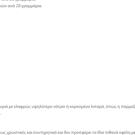
αρών ανά 28 γραμμάρια.
ς τυριά με ελαφρώς υψηλότερο νάτριο ή κορεσμένα λιπαρά, όπως η παρμεζ
.
ς χρωστικές και συντηρητικά και δεν προσφέρει τα ίδια πιθανά οφέλη με