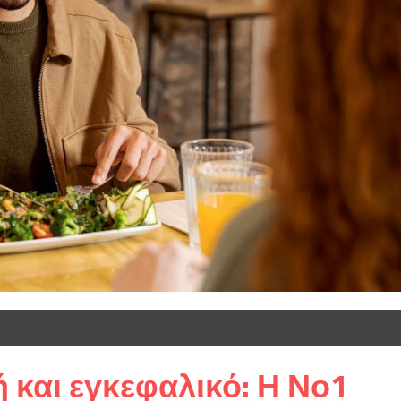
και εγκεφαλικό: Η Νο1