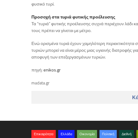
φυσικό τυρί.
Προσοχή στα τυριά φυτικής προέλευσης
Τα “τυριά” φυτικής προέλευσης συχνά περιέχουν λάδι κ
τους πρέπει να γίνεται με μέτρο.
Ενώ ορισμένα τυριά έχουν χαμηλότερη περιεκτικότητα σ
τυριών μπορεί να είναι μέρος μιας υγιεινής διατροφής γι
αποφυγή των επεξεργασμένων τυριών.
πηγή:
enikos.gr
madata.gr
Κά
Επικαιρότητα
Ελλάδα
Οικονομία
Πολιτική
Διεθνή