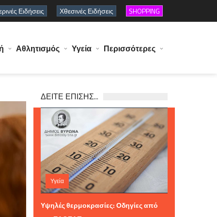
ρινές Ειδήσεις
Χθεσινές Ειδήσεις
SHOPPING
ή
Αθλητισμός
Υγεία
Περισσότερες
ΔΕΙΤΕ ΕΠΙΣΗΣ...
Υγεία
Πέμπτη 06 Αυγούστου 2026 11:59
Υψηλές θερμοκρασίες: Οδηγίες από