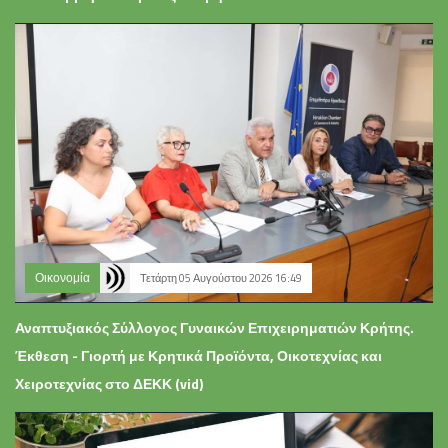
Οικονομία
Τετάρτη 05 Αυγούστου 2026 16:49
Αναπτυξιακός Σύλλογος Γυναικών Επιχειρηματιών Κρήτης.
Έκθεση - Γιορτή με Κρητικά Προϊόντα, Οικοτεχνίας και
Χειροτεχνίας στο ΔΕΚΚ (vid)