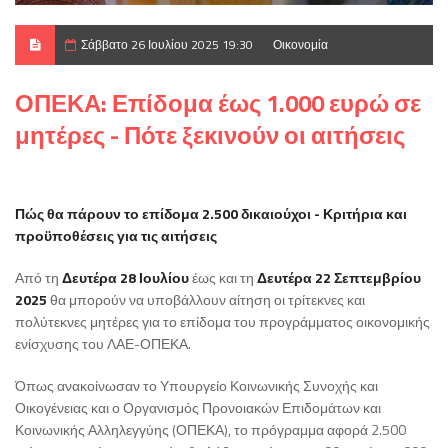
Σάββατο 26 Ιουλίου 2025 19:30
Οικονομία
ΟΠΕΚΑ: Επίδομα έως 1.000 ευρώ σε
μητέρες - Πότε ξεκινούν οι αιτήσεις
Πώς θα πάρουν το επίδομα 2.500 δικαιούχοι - Κριτήρια και
προϋποθέσεις για τις αιτήσεις
Από τη
Δευτέρα 28 Ιουλίου
έως και τη
Δευτέρα 22 Σεπτεμβρίου
2025
θα μπορούν να υποβάλλουν αίτηση οι τρίτεκνες και
πολύτεκνες μητέρες για το επίδομα του προγράμματος οικονομικής
ενίσχυσης του ΛΑΕ-ΟΠΕΚΑ.
Όπως ανακοίνωσαν το Υπουργείο Κοινωνικής Συνοχής και
Οικογένειας και ο Οργανισμός Προνοιακών Επιδομάτων και
Κοινωνικής Αλληλεγγύης (ΟΠΕΚΑ), το πρόγραμμα αφορά 2.500