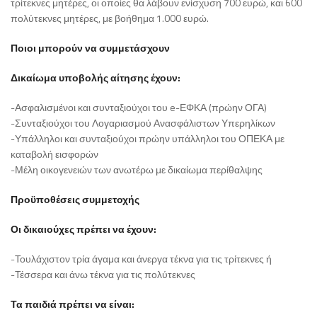
τρίτεκνες μητέρες, οι οποίες θα λάβουν ενίσχυση 700 ευρώ, και 600
πολύτεκνες μητέρες, με βοήθημα 1.000 ευρώ.
Ποιοι μπορούν να συμμετάσχουν
Δικαίωμα υποβολής αίτησης έχουν:
-Ασφαλισμένοι και συνταξιούχοι του e-ΕΦΚΑ (πρώην ΟΓΑ)
-Συνταξιούχοι του Λογαριασμού Ανασφάλιστων Υπερηλίκων
-Υπάλληλοι και συνταξιούχοι πρώην υπάλληλοι του ΟΠΕΚΑ με
καταβολή εισφορών
-Μέλη οικογενειών των ανωτέρω με δικαίωμα περίθαλψης
Προϋποθέσεις συμμετοχής
Οι δικαιούχες πρέπει να έχουν:
-Τουλάχιστον τρία άγαμα και άνεργα τέκνα για τις τρίτεκνες ή
-Τέσσερα και άνω τέκνα για τις πολύτεκνες
Τα παιδιά πρέπει να είναι: