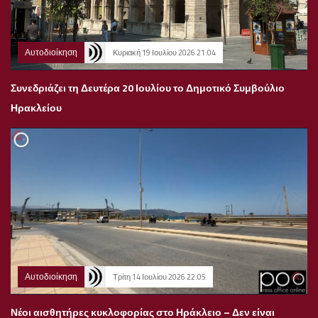
Αυτοδιοίκηση
Κυριακή 19 Ιουλίου 2026 21:04
Συνεδριάζει τη Δευτέρα 20 Ιουλίου το Δημοτικό Συμβούλιο
Ηρακλείου
Αυτοδιοίκηση
Τρίτη 14 Ιουλίου 2026 22:05
Νέοι αισθητήρες κυκλοφορίας στο Ηράκλειο – Δεν είναι