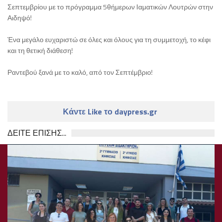
Σεπτεμβρίου με το πρόγραμμα 5θήμερων Ιαματικών Λουτρών στην
Αιδηψό!
Ένα μεγάλο ευχαριστώ σε όλες και όλους για τη συμμετοχή, το κέφι
και τη θετική διάθεση!
Ραντεβού ξανά με το καλό, από τον Σεπτέμβριο!
Κάντε Like το daypress.gr
ΔΕΙΤΕ ΕΠΙΣΗΣ...