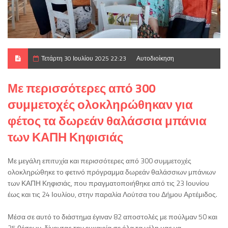
Τετάρτη 30 Ιουλίου 2025 22:23
Αυτοδιοίκηση
Με περισσότερες από 300
συμμετοχές ολοκληρώθηκαν για
φέτος τα δωρεάν θαλάσσια μπάνια
των ΚΑΠΗ Κηφισιάς
Με μεγάλη επιτυχία και περισσότερες από 300 συμμετοχές
ολοκληρώθηκε το φετινό πρόγραμμα δωρεάν θαλάσσιων μπάνιων
των ΚΑΠΗ Κηφισιάς, που πραγματοποιήθηκε από τις 23 Ιουνίου
έως και τις 24 Ιουλίου, στην παραλία Λούτσα του Δήμου Αρτέμιδος.
Μέσα σε αυτό το διάστημα έγιναν 82 αποστολές με πούλμαν 50 και
25 θέσεων, δίνοντας την ευκαιρία σε όλα τα μέλη μας να