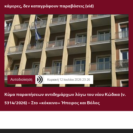
κάμερες, δεν καταγράφουν παραβάσεις (vid)
Αυτοδιοίκηση
Κυριακή 12 Ιουλίου 2026 23:26
Κύμα παραιτήσεων αντιδημάρχων λόγω του νέου Κώδικα (ν.
5314/2026) – Στο «κόκκινο» Ήπειρος και Βόλος