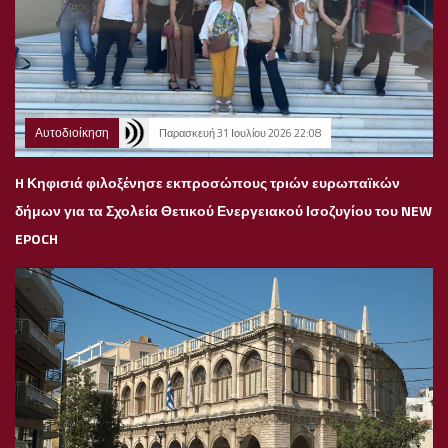
Αυτοδιοίκηση
Παρασκευή 31 Ιουλίου 2026 22:08
H Κηφισιά φιλοξένησε εκπροσώπους τριών ευρωπαϊκών
δήμων για τα Σχολεία Θετικού Ενεργειακού Ισοζυγίου του NEW
EPOCH