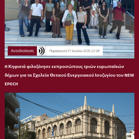
Αυτοδιοίκηση
Παρασκευή 31 Ιουλίου 2026 22:08
H Κηφισιά φιλοξένησε εκπροσώπους τριών ευρωπαϊκών
δήμων για τα Σχολεία Θετικού Ενεργειακού Ισοζυγίου του NEW
EPOCH