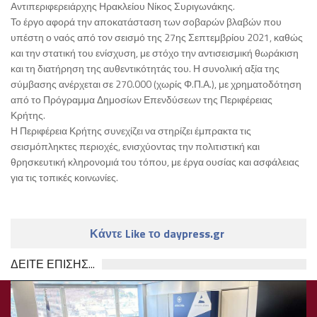
Αντιπεριφερειάρχης Ηρακλείου Νίκος Συριγωνάκης.
Το έργο αφορά την αποκατάσταση των σοβαρών βλαβών που
υπέστη ο ναός από τον σεισμό της 27ης Σεπτεμβρίου 2021, καθώς
και την στατική του ενίσχυση, με στόχο την αντισεισμική θωράκιση
και τη διατήρηση της αυθεντικότητάς του. Η συνολική αξία της
σύμβασης ανέρχεται σε 270.000 (χωρίς Φ.Π.Α.), με χρηματοδότηση
από το Πρόγραμμα Δημοσίων Επενδύσεων της Περιφέρειας
Κρήτης.
Η Περιφέρεια Κρήτης συνεχίζει να στηρίζει έμπρακτα τις
σεισμόπληκτες περιοχές, ενισχύοντας την πολιτιστική και
θρησκευτική κληρονομιά του τόπου, με έργα ουσίας και ασφάλειας
για τις τοπικές κοινωνίες.
Κάντε Like το daypress.gr
ΔΕΙΤΕ ΕΠΙΣΗΣ...