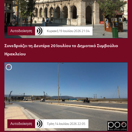
Αυτοδιοίκηση
Κυριακή 19 Ιουλίου 2026 21:04
Συνεδριάζει τη Δευτέρα 20 Ιουλίου το Δημοτικό Συμβούλιο
Ηρακλείου
Αυτοδιοίκηση
Τρίτη 14 Ιουλίου 2026 22:05