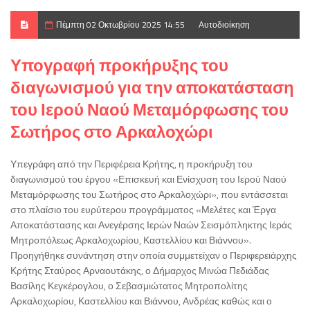
Πέμπτη 02 Οκτωβρίου 2025 14:55
Αυτοδιοίκηση
Υπογραφή προκήρυξης του
διαγωνισμού για την αποκατάσταση
του Ιερού Ναού Μεταμόρφωσης του
Σωτήρος στο Αρκαλοχώρι
Υπεγράφη από την Περιφέρεια Κρήτης, η προκήρυξη του
διαγωνισμού του έργου «Επισκευή και Ενίσχυση του Ιερού Ναού
Μεταμόρφωσης του Σωτήρος στο Αρκαλοχώρι», που εντάσσεται
στο πλαίσιο του ευρύτερου προγράμματος «Μελέτες και Έργα
Αποκατάστασης και Ανεγέρσης Ιερών Ναών Σεισμόπληκτης Ιεράς
Μητροπόλεως Αρκαλοχωρίου, Καστελλίου και Βιάννου».
Προηγήθηκε συνάντηση στην οποία συμμετείχαν ο Περιφερειάρχης
Κρήτης Σταύρος Αρναουτάκης, ο Δήμαρχος Μινώα Πεδιάδας
Βασίλης Κεγκέρογλου, ο Σεβασμιώτατος Μητροπολίτης
Αρκαλοχωρίου, Καστελλίου και Βιάννου, Ανδρέας καθώς και ο